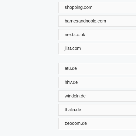
shopping.com
barnesandnoble.com
next.co.uk
jlist.com
atu.de
hhv.de
windeln.de
thalia.de
zeocom.de