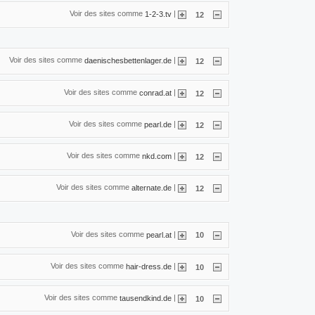
Voir des sites comme
|
1-2-3.tv
12
Voir des sites comme
|
daenischesbettenlager.de
12
Voir des sites comme
|
conrad.at
12
Voir des sites comme
|
pearl.de
12
Voir des sites comme
|
nkd.com
12
Voir des sites comme
|
alternate.de
12
Voir des sites comme
|
pearl.at
10
Voir des sites comme
|
hair-dress.de
10
Voir des sites comme
|
tausendkind.de
10