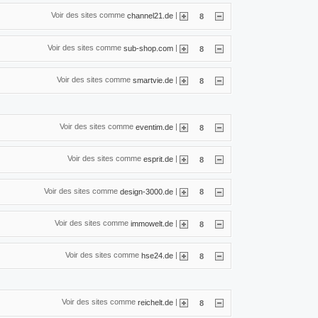
Voir des sites comme
|
channel21.de
8
Voir des sites comme
|
sub-shop.com
8
Voir des sites comme
|
smartvie.de
8
Voir des sites comme
|
eventim.de
8
Voir des sites comme
|
esprit.de
8
Voir des sites comme
|
design-3000.de
8
Voir des sites comme
|
immowelt.de
8
Voir des sites comme
|
hse24.de
8
Voir des sites comme
|
reichelt.de
8