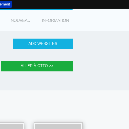
tement
NOUVEAU
INFORMATION