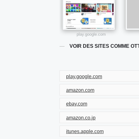
play.google.com
VOIR DES SITES COMME OT
play.google.com
amazon.com
ebay.com
amazon.co.jp
itunes.apple.com