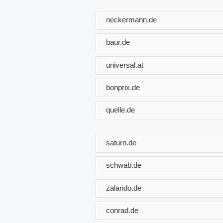
neckermann.de
baur.de
universal.at
bonprix.de
quelle.de
saturn.de
schwab.de
zalando.de
conrad.de