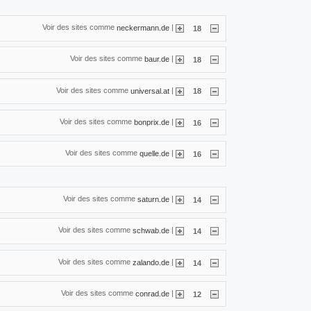
Voir des sites comme
|
neckermann.de
18
Voir des sites comme
|
baur.de
18
Voir des sites comme
|
universal.at
18
Voir des sites comme
|
bonprix.de
16
Voir des sites comme
|
quelle.de
16
Voir des sites comme
|
saturn.de
14
Voir des sites comme
|
schwab.de
14
Voir des sites comme
|
zalando.de
14
Voir des sites comme
|
conrad.de
12