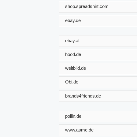
shop.spreadshirt.com
ebay.de
ebay.at
hood.de
weltbild.de
Obi.de
brands4friends.de
pollin.de
www.asmc.de