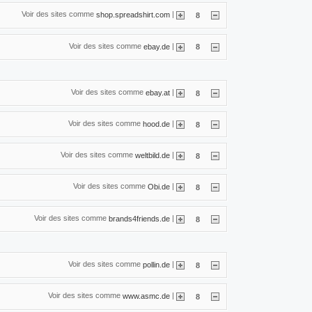
Voir des sites comme
|
shop.spreadshirt.com
8
Voir des sites comme
|
ebay.de
8
Voir des sites comme
|
ebay.at
8
Voir des sites comme
|
hood.de
8
Voir des sites comme
|
weltbild.de
8
Voir des sites comme
|
Obi.de
8
Voir des sites comme
|
brands4friends.de
8
Voir des sites comme
|
pollin.de
8
Voir des sites comme
|
www.asmc.de
8