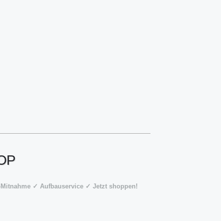
HOP
e-Mitnahme ✓ Aufbauservice ✓ Jetzt shoppen!