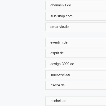
channel21.de
sub-shop.com
smartvie.de
eventim.de
esprit.de
design-3000.de
immowelt.de
hse24.de
reichelt.de