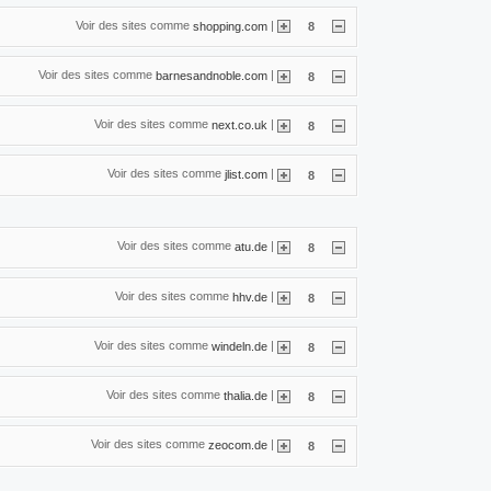
Voir des sites comme
|
shopping.com
8
Voir des sites comme
|
barnesandnoble.com
8
Voir des sites comme
|
next.co.uk
8
Voir des sites comme
|
jlist.com
8
Voir des sites comme
|
atu.de
8
Voir des sites comme
|
hhv.de
8
Voir des sites comme
|
windeln.de
8
Voir des sites comme
|
thalia.de
8
Voir des sites comme
|
zeocom.de
8