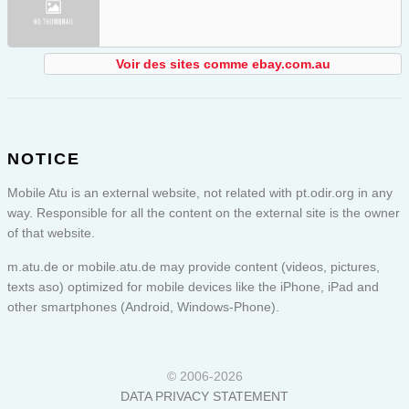
Voir des sites comme ebay.com.au
NOTICE
Mobile Atu is an external website, not related with pt.odir.org in any
way. Responsible for all the content on the external site is the owner
of that website.
m.atu.de or
mobile.atu.de
may provide content (videos, pictures,
texts aso) optimized for mobile devices like the iPhone, iPad and
other smartphones (Android, Windows-Phone).
© 2006-2026
DATA PRIVACY STATEMENT