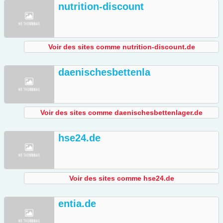
nutrition-discount
Voir des sites comme nutrition-discount.de
daenischesbettenla
Voir des sites comme daenischesbettenlager.de
hse24.de
Voir des sites comme hse24.de
entia.de