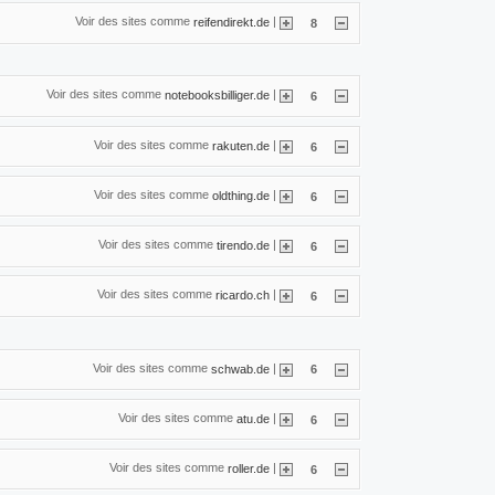
Voir des sites comme
|
reifendirekt.de
8
Voir des sites comme
|
notebooksbilliger.de
6
Voir des sites comme
|
rakuten.de
6
Voir des sites comme
|
oldthing.de
6
Voir des sites comme
|
tirendo.de
6
Voir des sites comme
|
ricardo.ch
6
Voir des sites comme
|
schwab.de
6
Voir des sites comme
|
atu.de
6
Voir des sites comme
|
roller.de
6