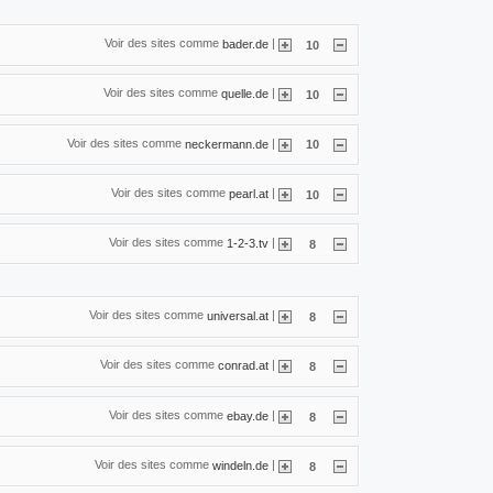
Voir des sites comme
|
bader.de
10
Voir des sites comme
|
quelle.de
10
Voir des sites comme
|
neckermann.de
10
Voir des sites comme
|
pearl.at
10
Voir des sites comme
|
1-2-3.tv
8
Voir des sites comme
|
universal.at
8
Voir des sites comme
|
conrad.at
8
Voir des sites comme
|
ebay.de
8
Voir des sites comme
|
windeln.de
8