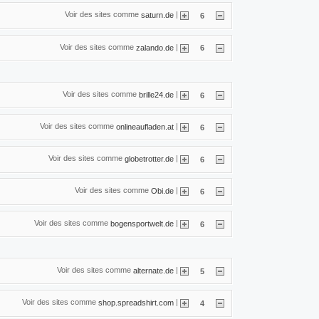
Voir des sites comme
|
saturn.de
6
Voir des sites comme
|
zalando.de
6
Voir des sites comme
|
brille24.de
6
Voir des sites comme
|
onlineaufladen.at
6
Voir des sites comme
|
globetrotter.de
6
Voir des sites comme
|
Obi.de
6
Voir des sites comme
|
bogensportwelt.de
6
Voir des sites comme
|
alternate.de
5
Voir des sites comme
|
shop.spreadshirt.com
4