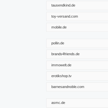
tausendkind.de
toy-versand.com
mobile.de
pollin.de
brands4friends.de
immowelt.de
erotikshop.tv
barnesandnoble.com
asmc.de