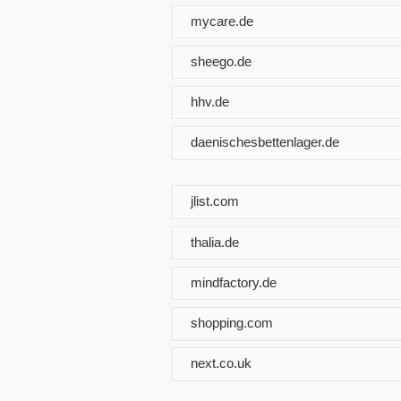
mycare.de
sheego.de
hhv.de
daenischesbettenlager.de
jlist.com
thalia.de
mindfactory.de
shopping.com
next.co.uk