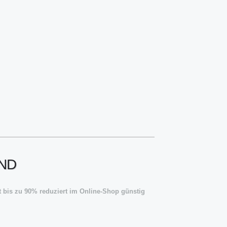
AND
zt bis zu 90% reduziert im Online-Shop günstig