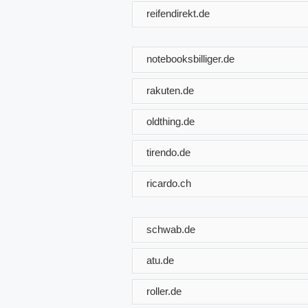
reifendirekt.de
notebooksbilliger.de
rakuten.de
oldthing.de
tirendo.de
ricardo.ch
schwab.de
atu.de
roller.de