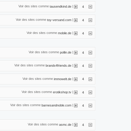
Voir des sites comme
|
tausendkind.de
4
Voir des sites comme
|
toy-versand.com
4
Voir des sites comme
|
mobile.de
4
Voir des sites comme
|
pollin.de
4
Voir des sites comme
|
brands4friends.de
4
Voir des sites comme
|
immowelt.de
4
Voir des sites comme
|
erotikshop.tv
4
Voir des sites comme
|
barnesandnoble.com
4
Voir des sites comme
|
asmc.de
4