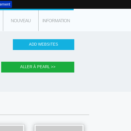
tement
NOUVEAU
INFORMATION