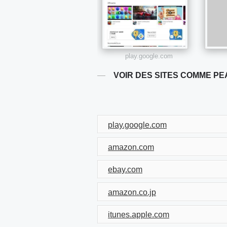
play.google.com
VOIR DES SITES COMME PE
play.google.com
amazon.com
ebay.com
amazon.co.jp
itunes.apple.com