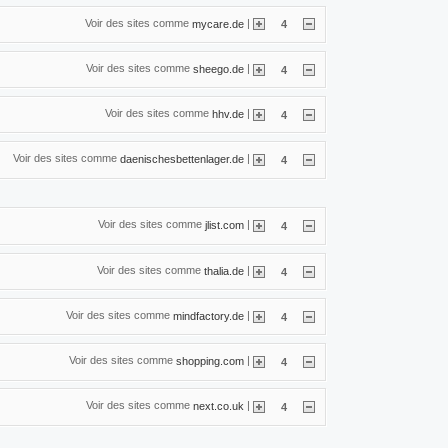
Voir des sites comme
|
mycare.de
4
Voir des sites comme
|
sheego.de
4
Voir des sites comme
|
hhv.de
4
Voir des sites comme
|
daenischesbettenlager.de
4
Voir des sites comme
|
jlist.com
4
Voir des sites comme
|
thalia.de
4
Voir des sites comme
|
mindfactory.de
4
Voir des sites comme
|
shopping.com
4
Voir des sites comme
|
next.co.uk
4