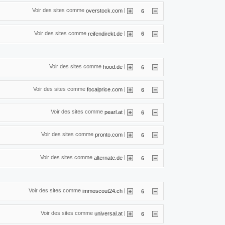
Voir des sites comme
|
overstock.com
6
Voir des sites comme
|
reifendirekt.de
6
Voir des sites comme
|
hood.de
6
Voir des sites comme
|
focalprice.com
6
Voir des sites comme
|
pearl.at
6
Voir des sites comme
|
pronto.com
6
Voir des sites comme
|
alternate.de
6
Voir des sites comme
|
immoscout24.ch
6
Voir des sites comme
|
universal.at
6