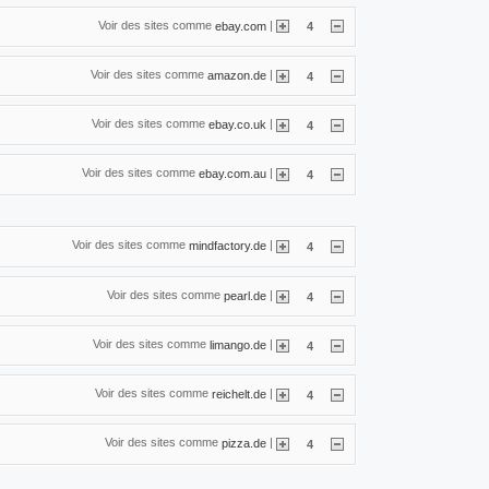
Voir des sites comme
|
ebay.com
4
Voir des sites comme
|
amazon.de
4
Voir des sites comme
|
ebay.co.uk
4
Voir des sites comme
|
ebay.com.au
4
Voir des sites comme
|
mindfactory.de
4
Voir des sites comme
|
pearl.de
4
Voir des sites comme
|
limango.de
4
Voir des sites comme
|
reichelt.de
4
Voir des sites comme
|
pizza.de
4