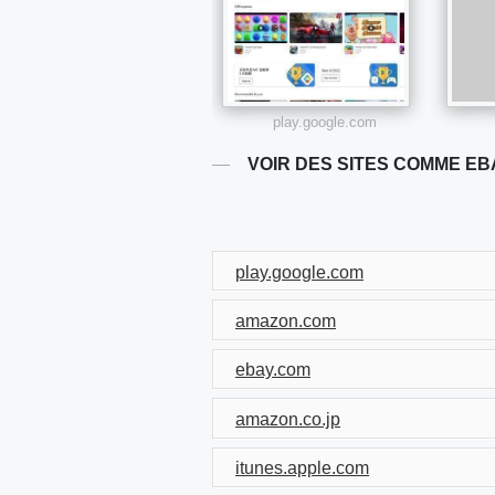
play.google.com
VOIR DES SITES COMME EB
play.google.com
amazon.com
ebay.com
amazon.co.jp
itunes.apple.com