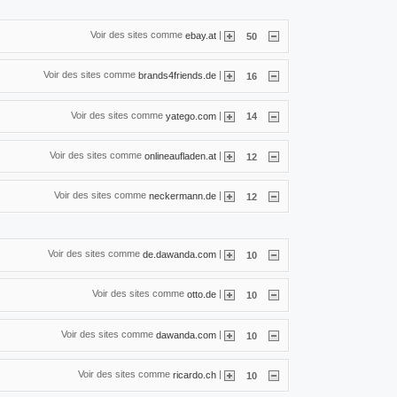
Voir des sites comme
|
ebay.at
50
Voir des sites comme
|
brands4friends.de
16
Voir des sites comme
|
yatego.com
14
Voir des sites comme
|
onlineaufladen.at
12
Voir des sites comme
|
neckermann.de
12
Voir des sites comme
|
de.dawanda.com
10
Voir des sites comme
|
otto.de
10
Voir des sites comme
|
dawanda.com
10
Voir des sites comme
|
ricardo.ch
10