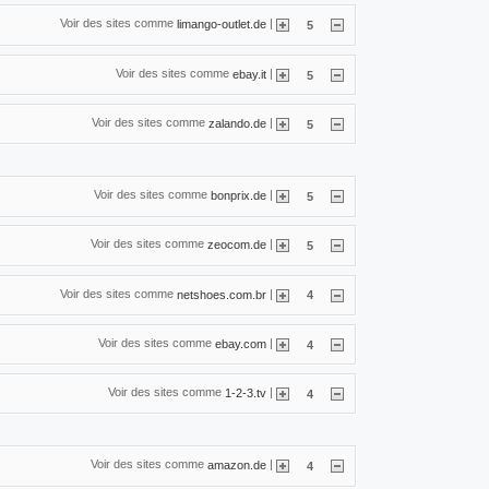
Voir des sites comme
|
limango-outlet.de
5
Voir des sites comme
|
ebay.it
5
Voir des sites comme
|
zalando.de
5
Voir des sites comme
|
bonprix.de
5
Voir des sites comme
|
zeocom.de
5
Voir des sites comme
|
netshoes.com.br
4
Voir des sites comme
|
ebay.com
4
Voir des sites comme
|
1-2-3.tv
4
Voir des sites comme
|
amazon.de
4