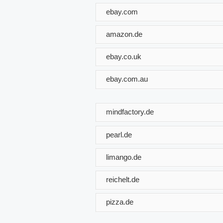
ebay.com
amazon.de
ebay.co.uk
ebay.com.au
mindfactory.de
pearl.de
limango.de
reichelt.de
pizza.de