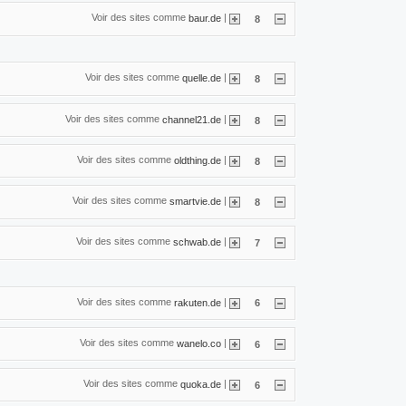
Voir des sites comme
|
baur.de
8
Voir des sites comme
|
quelle.de
8
Voir des sites comme
|
channel21.de
8
Voir des sites comme
|
oldthing.de
8
Voir des sites comme
|
smartvie.de
8
Voir des sites comme
|
schwab.de
7
Voir des sites comme
|
rakuten.de
6
Voir des sites comme
|
wanelo.co
6
Voir des sites comme
|
quoka.de
6