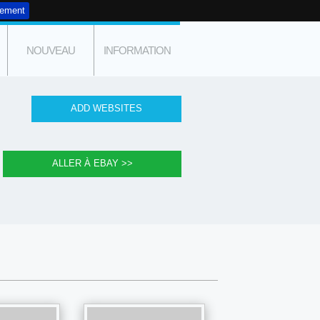
tement
NOUVEAU
INFORMATION