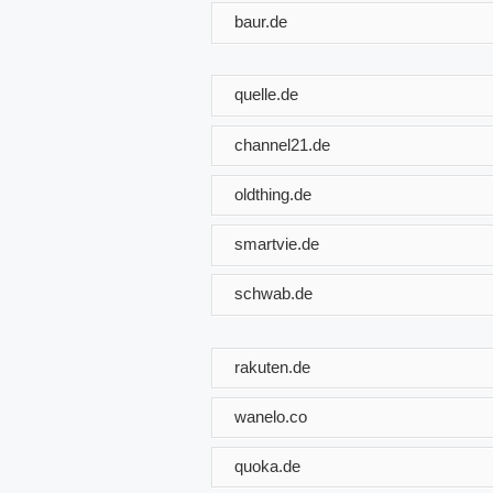
baur.de
quelle.de
channel21.de
oldthing.de
smartvie.de
schwab.de
rakuten.de
wanelo.co
quoka.de