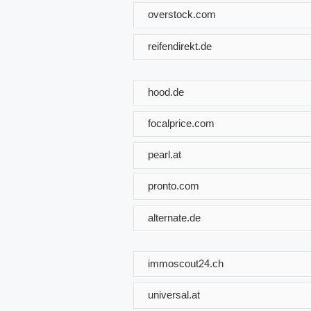
overstock.com
reifendirekt.de
hood.de
focalprice.com
pearl.at
pronto.com
alternate.de
immoscout24.ch
universal.at