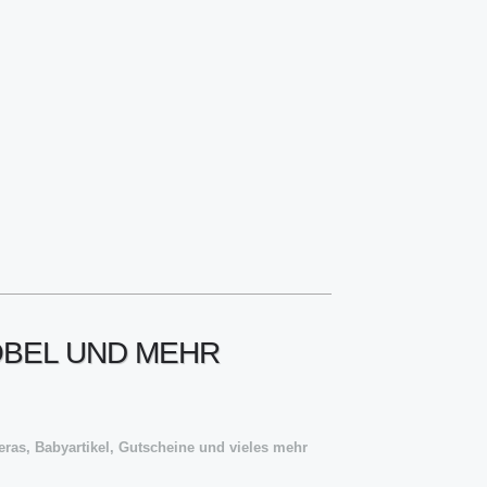
ÖBEL UND MEHR
eras, Babyartikel, Gutscheine und vieles mehr