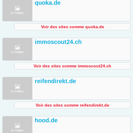
quoka.de
Voir des sites comme quoka.de
immoscout24.ch
Voir des sites comme immoscout24.ch
reifendirekt.de
Voir des sites comme reifendirekt.de
hood.de