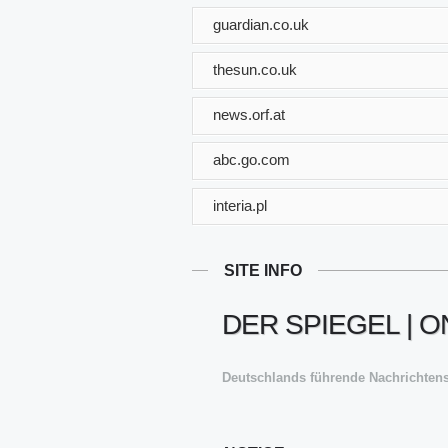
guardian.co.uk
thesun.co.uk
news.orf.at
abc.go.com
interia.pl
SITE INFO
DER SPIEGEL | 
Deutschlands führende Nachrichtensei