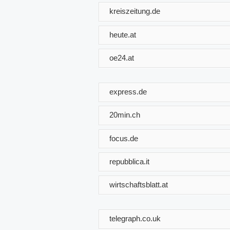
kreiszeitung.de
heute.at
oe24.at
express.de
20min.ch
focus.de
repubblica.it
wirtschaftsblatt.at
telegraph.co.uk