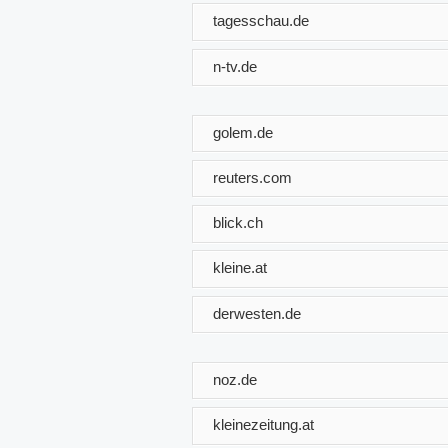
tagesschau.de
n-tv.de
golem.de
reuters.com
blick.ch
kleine.at
derwesten.de
noz.de
kleinezeitung.at