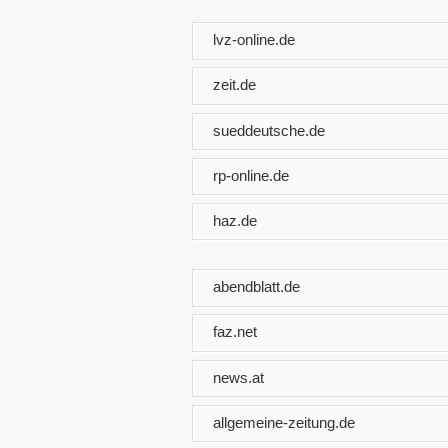
lvz-online.de
zeit.de
sueddeutsche.de
rp-online.de
haz.de
abendblatt.de
faz.net
news.at
allgemeine-zeitung.de