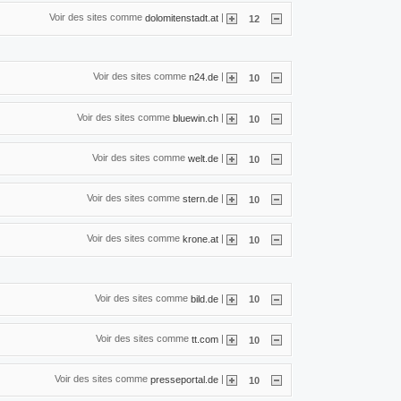
Voir des sites comme
|
dolomitenstadt.at
12
Voir des sites comme
|
n24.de
10
Voir des sites comme
|
bluewin.ch
10
Voir des sites comme
|
welt.de
10
Voir des sites comme
|
stern.de
10
Voir des sites comme
|
krone.at
10
Voir des sites comme
|
bild.de
10
Voir des sites comme
|
tt.com
10
Voir des sites comme
|
presseportal.de
10