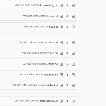
Voir des sites comme
|
kreiszeitung.de
6
Voir des sites comme
|
heute.at
6
Voir des sites comme
|
oe24.at
6
Voir des sites comme
|
express.de
6
Voir des sites comme
|
20min.ch
6
Voir des sites comme
|
focus.de
6
Voir des sites comme
|
repubblica.it
4
Voir des sites comme
|
wirtschaftsblatt.at
4
Voir des sites comme
|
telegraph.co.uk
4