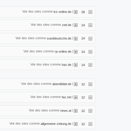
Voir des sites comme
|
lvz-online.de
18
Voir des sites comme
|
zeit.de
14
Voir des sites comme
|
sueddeutsche.de
14
Voir des sites comme
|
rp-online.de
14
Voir des sites comme
|
haz.de
14
Voir des sites comme
|
abendblatt.de
12
Voir des sites comme
|
faz.net
12
Voir des sites comme
|
news.at
12
Voir des sites comme
|
allgemeine-zeitung.de
12