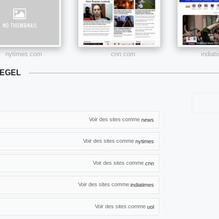
nytimes.com
cnn.com
india
IEGEL
Voir des sites comme
news
Voir des sites comme
nytimes
Voir des sites comme
cnn
Voir des sites comme
indiatimes
Voir des sites comme
uol