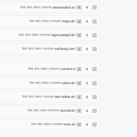
Voir des sites comme
|
derstandard.at
4
Voir des sites comme
|
mopo.de
4
Voir des sites comme
|
tagesspiegel.de
4
Voir des sites comme
|
salzburg.com
4
Voir des sites comme
|
corriere.it
4
Voir des sites comme
|
zdnet.de
4
Voir des sites comme
|
dnn-online.de
4
Voir des sites comme
|
sportal.de
4
Voir des sites comme
|
noen.at
4