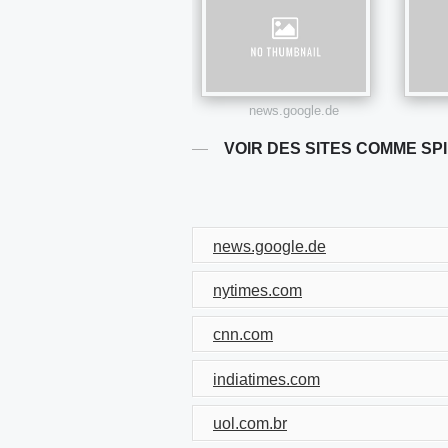
news.google.de
VOIR DES SITES COMME SP
news.google.de
nytimes.com
cnn.com
indiatimes.com
uol.com.br