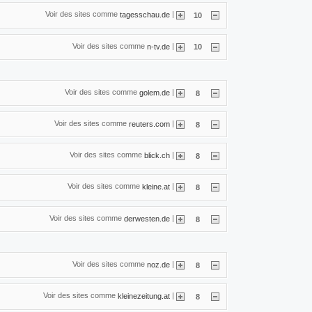
Voir des sites comme
|
tagesschau.de
10
Voir des sites comme
|
n-tv.de
10
Voir des sites comme
|
golem.de
8
Voir des sites comme
|
reuters.com
8
Voir des sites comme
|
blick.ch
8
Voir des sites comme
|
kleine.at
8
Voir des sites comme
|
derwesten.de
8
Voir des sites comme
|
noz.de
8
Voir des sites comme
|
kleinezeitung.at
8