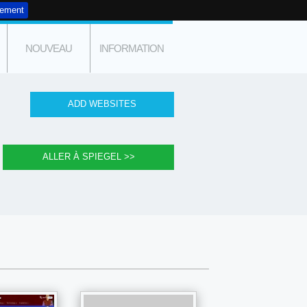
tement
NOUVEAU
INFORMATION