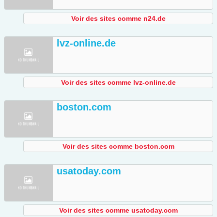
Voir des sites comme n24.de
lvz-online.de
Voir des sites comme lvz-online.de
boston.com
Voir des sites comme boston.com
usatoday.com
Voir des sites comme usatoday.com