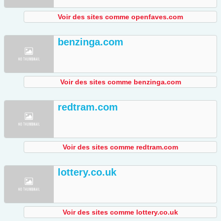
Voir des sites comme openfaves.com
benzinga.com
Voir des sites comme benzinga.com
redtram.com
Voir des sites comme redtram.com
lottery.co.uk
Voir des sites comme lottery.co.uk