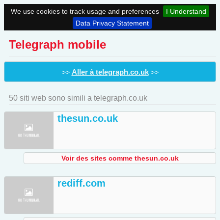
We use cookies to track usage and preferences
I Understand
Data Privacy Statement
Telegraph mobile
Aller à telegraph.co.uk
>>
>>
50 siti web sono simili a telegraph.co.uk
thesun.co.uk
Voir des sites comme thesun.co.uk
rediff.com