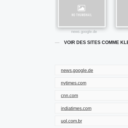
news.google.de
VOIR DES SITES COMME KL
news.google.de
nytimes.com
cnn.com
indiatimes.com
uol.com.br