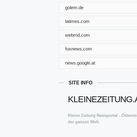
golem.de
latimes.com
webmd.com
foxnews.com
news.google.at
SITE INFO
KLEINEZEITUNG.
Kleine Zeitung Newsportal - Österre
der ganzen Welt.