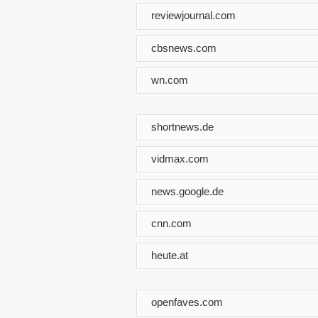
reviewjournal.com
cbsnews.com
wn.com
shortnews.de
vidmax.com
news.google.de
cnn.com
heute.at
openfaves.com