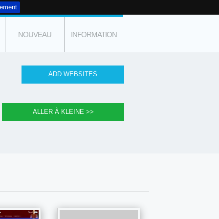
tement
NOUVEAU
INFORMATION