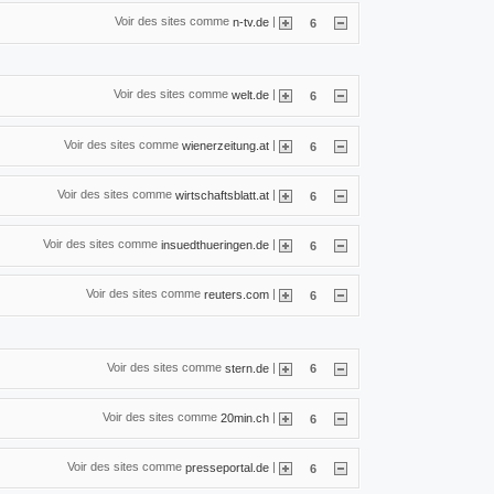
Voir des sites comme
|
n-tv.de
6
Voir des sites comme
|
welt.de
6
Voir des sites comme
|
wienerzeitung.at
6
Voir des sites comme
|
wirtschaftsblatt.at
6
Voir des sites comme
|
insuedthueringen.de
6
Voir des sites comme
|
reuters.com
6
Voir des sites comme
|
stern.de
6
Voir des sites comme
|
20min.ch
6
Voir des sites comme
|
presseportal.de
6