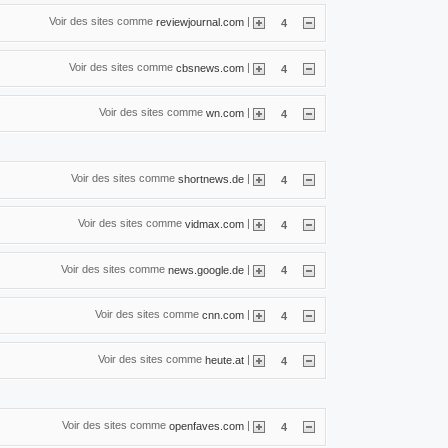
Voir des sites comme
|
reviewjournal.com
4
Voir des sites comme
|
cbsnews.com
4
Voir des sites comme
|
wn.com
4
Voir des sites comme
|
shortnews.de
4
Voir des sites comme
|
vidmax.com
4
Voir des sites comme
|
news.google.de
4
Voir des sites comme
|
cnn.com
4
Voir des sites comme
|
heute.at
4
Voir des sites comme
|
openfaves.com
4