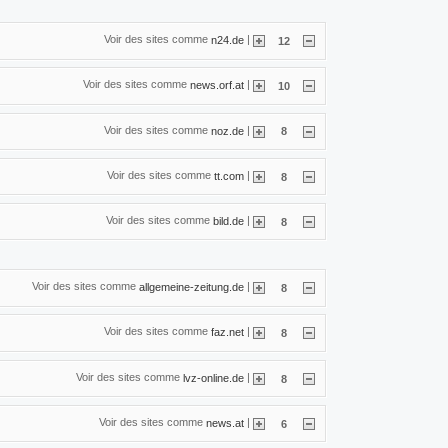
Voir des sites comme
|
n24.de
12
Voir des sites comme
|
news.orf.at
10
Voir des sites comme
|
noz.de
8
Voir des sites comme
|
tt.com
8
Voir des sites comme
|
bild.de
8
Voir des sites comme
|
allgemeine-zeitung.de
8
Voir des sites comme
|
faz.net
8
Voir des sites comme
|
lvz-online.de
8
Voir des sites comme
|
news.at
6