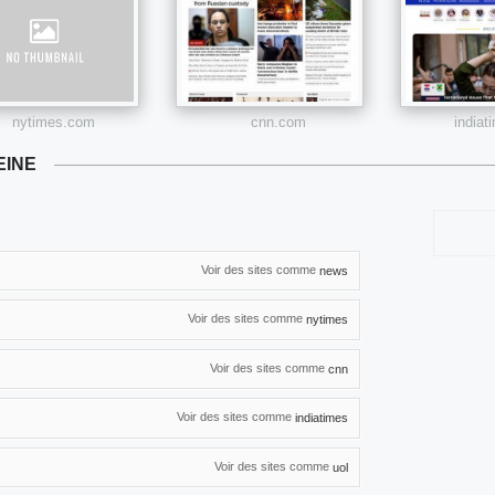
nytimes.com
cnn.com
india
EINE
Voir des sites comme
news
Voir des sites comme
nytimes
Voir des sites comme
cnn
Voir des sites comme
indiatimes
Voir des sites comme
uol