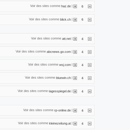
Voir des sites comme
|
haz.de
6
Voir des sites comme
|
blick.ch
6
Voir des sites comme
|
att.net
4
Voir des sites comme
|
abcnews.go.com
4
Voir des sites comme
|
wsj.com
4
Voir des sites comme
|
bluewin.ch
4
Voir des sites comme
|
tagesspiegel.de
4
Voir des sites comme
|
rp-online.de
4
Voir des sites comme
|
kleinezeitung.at
4