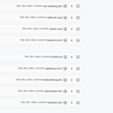
Voir des sites comme
|
op-marburg.de
4
Voir des sites comme
|
raidrush.org
4
Voir des sites comme
|
nydus.org
4
Voir des sites comme
|
boston.com
4
Voir des sites comme
|
krone.at
4
Voir des sites comme
|
salzburg.com
4
Voir des sites comme
|
kreiszeitung.de
4
Voir des sites comme
|
derwesten.de
4
Voir des sites comme
|
express.de
4