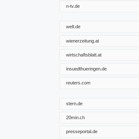
n-tv.de
welt.de
wienerzeitung.at
wirtschaftsblatt.at
insuedthueringen.de
reuters.com
stern.de
20min.ch
presseportal.de