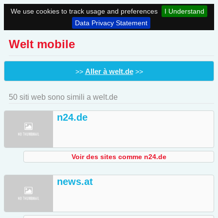
We use cookies to track usage and preferences
I Understand
Data Privacy Statement
Welt mobile
Aller à welt.de
>>
>>
50 siti web sono simili a welt.de
n24.de
Voir des sites comme n24.de
news.at