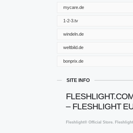
mycare.de
1-2-3.tv
windeln.de
weltbild.de
bonprix.de
SITE INFO
FLESHLIGHT.COM
– FLESHLIGHT E
Fleshlight® Official Store. Fleshligh