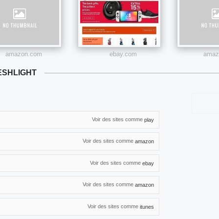
amazon.com
ebay.com
amazo
ESHLIGHT
Voir des sites comme
play
Voir des sites comme
amazon
Voir des sites comme
ebay
Voir des sites comme
amazon
Voir des sites comme
itunes