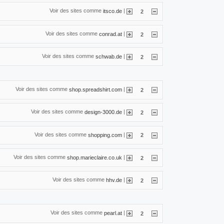
Voir des sites comme
|
itsco.de
2
Voir des sites comme
|
conrad.at
2
Voir des sites comme
|
schwab.de
2
Voir des sites comme
|
shop.spreadshirt.com
2
Voir des sites comme
|
design-3000.de
2
Voir des sites comme
|
shopping.com
2
Voir des sites comme
|
shop.marieclaire.co.uk
2
Voir des sites comme
|
hhv.de
2
Voir des sites comme
|
pearl.at
2