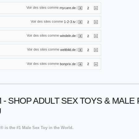
Voir des sites comme
|
mycare.de
2
Voir des sites comme
|
1-2-3.tv
2
Voir des sites comme
|
windeln.de
2
Voir des sites comme
|
weltbild.de
2
Voir des sites comme
|
bonprix.de
2
 - SHOP ADULT SEX TOYS & MAL
U
t® is the #1 Male Sex Toy in the World.