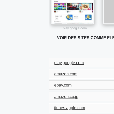
play.google.com
VOIR DES SITES COMME FL
play.google.com
amazon.com
ebay.com
amazon.co.jp
itunes.apple.com