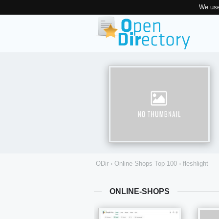
We use
ODir
›
Online-Shops Top 100
›
fleshlight
ONLINE-SHOPS