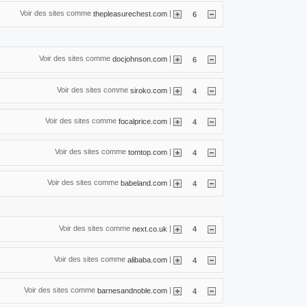
Voir des sites comme
|
thepleasurechest.com
6
Voir des sites comme
|
docjohnson.com
6
Voir des sites comme
|
siroko.com
4
Voir des sites comme
|
focalprice.com
4
Voir des sites comme
|
tomtop.com
4
Voir des sites comme
|
babeland.com
4
Voir des sites comme
|
next.co.uk
4
Voir des sites comme
|
alibaba.com
4
Voir des sites comme
|
barnesandnoble.com
4