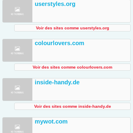
userstyles.org
Voir des sites comme userstyles.org
colourlovers.com
Voir des sites comme colourlovers.com
inside-handy.de
Voir des sites comme inside-handy.de
mywot.com