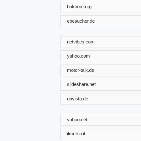
bakoom.org
ebesucher.de
netvibes.com
yahoo.com
motor-talk.de
slideshare.net
onvista.de
yahoo.net
ilmeteo.it