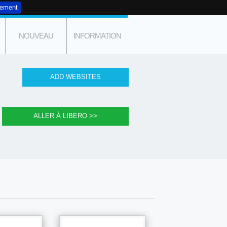
tement
NOUVEAU
INFORMATION