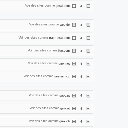
Voir des sites comme
|
gmail.com
4
Voir des sites comme
|
web.de
4
Voir des sites comme
|
trash-mail.com
4
Voir des sites comme
|
live.com
4
Voir des sites comme
|
gmx.net
4
Voir des sites comme
|
seznam.cz
4
Voir des sites comme
|
sapo.pt
4
Voir des sites comme
|
gmx.at
4
Voir des sites comme
|
gmx.ch
4