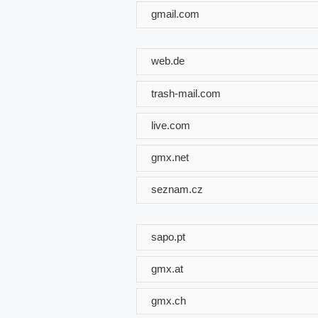
gmail.com
web.de
trash-mail.com
live.com
gmx.net
seznam.cz
sapo.pt
gmx.at
gmx.ch