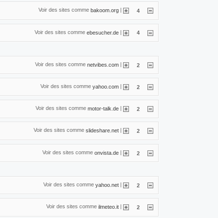
Voir des sites comme
|
bakoom.org
4
Voir des sites comme
|
ebesucher.de
4
Voir des sites comme
|
netvibes.com
2
Voir des sites comme
|
yahoo.com
2
Voir des sites comme
|
motor-talk.de
2
Voir des sites comme
|
slideshare.net
2
Voir des sites comme
|
onvista.de
2
Voir des sites comme
|
yahoo.net
2
Voir des sites comme
|
ilmeteo.it
2