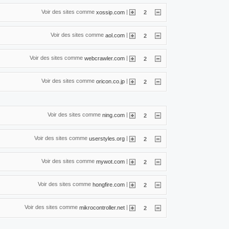
Voir des sites comme
|
xossip.com
2
Voir des sites comme
|
aol.com
2
Voir des sites comme
|
webcrawler.com
2
Voir des sites comme
|
oricon.co.jp
2
Voir des sites comme
|
ning.com
2
Voir des sites comme
|
userstyles.org
2
Voir des sites comme
|
mywot.com
2
Voir des sites comme
|
hongfire.com
2
Voir des sites comme
|
mikrocontroller.net
2