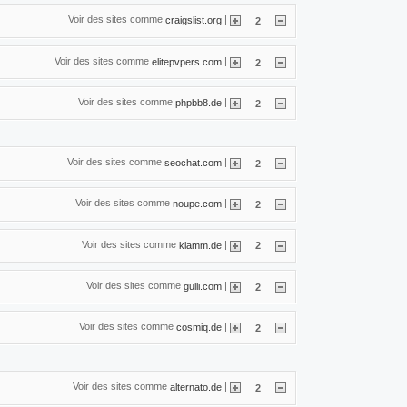
Voir des sites comme
|
craigslist.org
2
Voir des sites comme
|
elitepvpers.com
2
Voir des sites comme
|
phpbb8.de
2
Voir des sites comme
|
seochat.com
2
Voir des sites comme
|
noupe.com
2
Voir des sites comme
|
klamm.de
2
Voir des sites comme
|
gulli.com
2
Voir des sites comme
|
cosmiq.de
2
Voir des sites comme
|
alternato.de
2