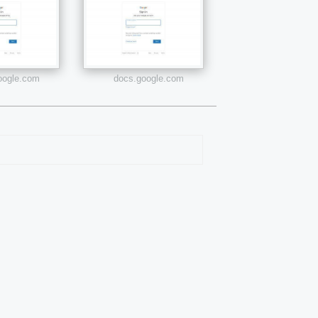
google.com
docs.google.com