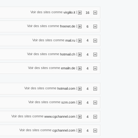
Voir des sites comme
|
virgilio.it
16
Voir des sites comme
|
freenet.de
6
Voir des sites comme
|
mail.ru
4
Voir des sites comme
|
hotmail.ch
4
Voir des sites comme
|
emailn.de
4
Voir des sites comme
|
hotmail.com
4
Voir des sites comme
|
szm.com
4
Voir des sites comme
|
www.cgchannel.com
4
Voir des sites comme
|
cgchannel.com
4