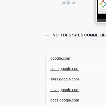
google.com
VOIR DES SITES COMME LI
google.com
code.google.com
sites.google.com
drive.google.com
docs.google.com