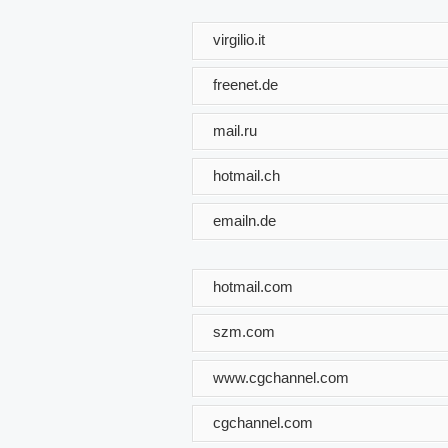
virgilio.it
freenet.de
mail.ru
hotmail.ch
emailn.de
hotmail.com
szm.com
www.cgchannel.com
cgchannel.com