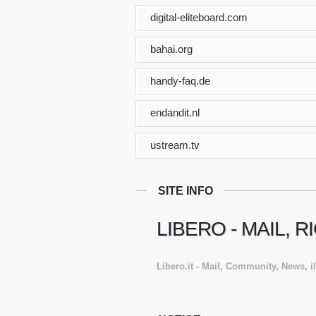
digital-eliteboard.com
bahai.org
handy-faq.de
endandit.nl
ustream.tv
SITE INFO
LIBERO - MAIL, 
Libero.it - Mail, Community, News, il 