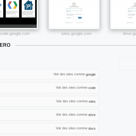
code.google.com
sites.google.com
drive.
BERO
Voir des sites comme
google
Voir des sites comme
code
Voir des sites comme
sites
Voir des sites comme
drive
Voir des sites comme
docs