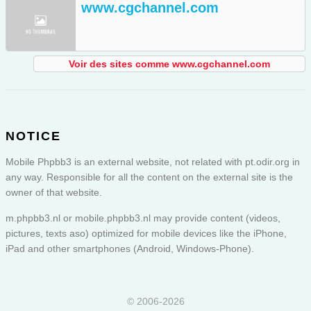
www.cgchannel.com
Voir des sites comme www.cgchannel.com
NOTICE
Mobile Phpbb3 is an external website, not related with pt.odir.org in
any way. Responsible for all the content on the external site is the
owner of that website.
m.phpbb3.nl or
mobile.phpbb3.nl
may provide content (videos,
pictures, texts aso) optimized for mobile devices like the iPhone,
iPad and other smartphones (Android, Windows-Phone).
© 2006-2026