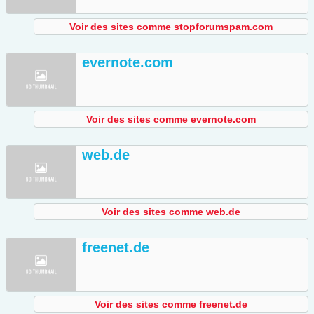
Voir des sites comme stopforumspam.com
evernote.com
Voir des sites comme evernote.com
web.de
Voir des sites comme web.de
freenet.de
Voir des sites comme freenet.de