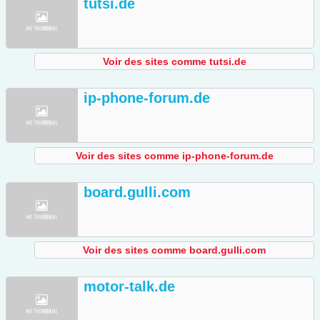
tutsi.de
Voir des sites comme tutsi.de
ip-phone-forum.de
Voir des sites comme ip-phone-forum.de
board.gulli.com
Voir des sites comme board.gulli.com
motor-talk.de