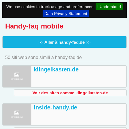
We use cookies to track usage and preferences
I Understand
Data Privacy Statement
Handy-faq mobile
Aller à handy-faq.de
>>
>>
50 siti web sono simili a handy-faq.de
klingelkasten.de
Voir des sites comme klingelkasten.de
inside-handy.de