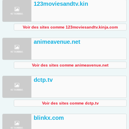
123moviesandtv.kin
Voir des sites comme 123moviesandtv.kinja.com
animeavenue.net
Voir des sites comme animeavenue.net
dctp.tv
Voir des sites comme dctp.tv
blinkx.com