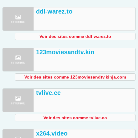
ddl-warez.to
Voir des sites comme ddl-warez.to
123moviesandtv.kin
Voir des sites comme 123moviesandtv.kinja.com
tvlive.cc
Voir des sites comme tvlive.cc
x264.video