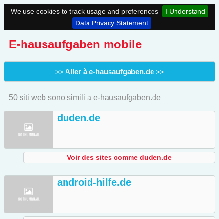
We use cookies to track usage and preferences
I Understand
Data Privacy Statement
E-hausaufgaben mobile
Aller à e-hausaufgaben.de
>>
>>
50 siti web sono simili a e-hausaufgaben.de
duden.de
Voir des sites comme duden.de
android-hilfe.de