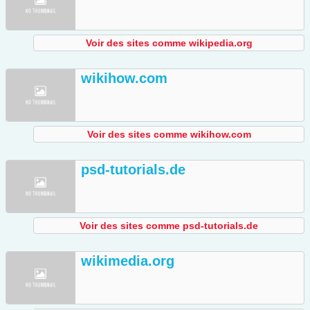
Voir des sites comme wikipedia.org
wikihow.com
Voir des sites comme wikihow.com
psd-tutorials.de
Voir des sites comme psd-tutorials.de
wikimedia.org