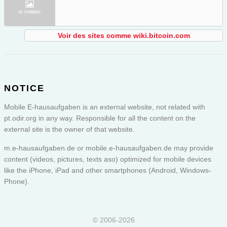
Voir des sites comme wiki.bitcoin.com
NOTICE
Mobile E-hausaufgaben is an external website, not related with
pt.odir.org in any way. Responsible for all the content on the
external site is the owner of that website.
m.e-hausaufgaben.de or
mobile.e-hausaufgaben.de
may provide
content (videos, pictures, texts aso) optimized for mobile devices
like the iPhone, iPad and other smartphones (Android, Windows-
Phone).
© 2006-2026