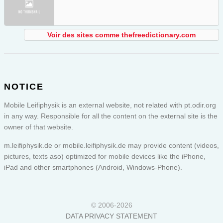
Voir des sites comme thefreedictionary.com
NOTICE
Mobile Leifiphysik is an external website, not related with pt.odir.org
in any way. Responsible for all the content on the external site is the
owner of that website.
m.leifiphysik.de or
mobile.leifiphysik.de
may provide content (videos,
pictures, texts aso) optimized for mobile devices like the iPhone,
iPad and other smartphones (Android, Windows-Phone).
© 2006-2026
DATA PRIVACY STATEMENT