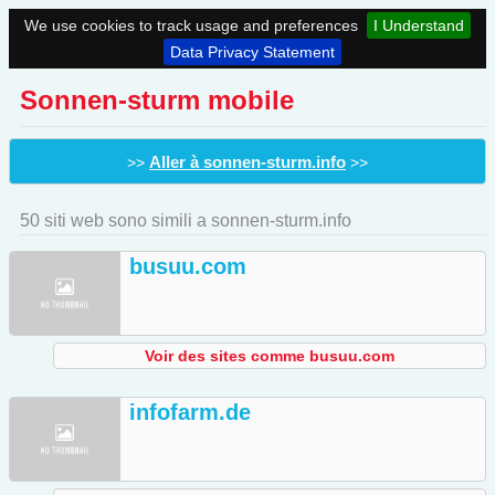
We use cookies to track usage and preferences
I Understand
Data Privacy Statement
Sonnen-sturm mobile
Aller à sonnen-sturm.info
>>
>>
50 siti web sono simili a sonnen-sturm.info
busuu.com
Voir des sites comme busuu.com
infofarm.de