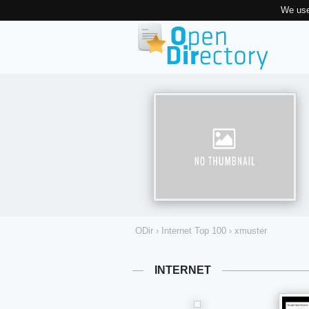
We use
ODir
›
Internet Top 100
›
xmuster
INTERNET