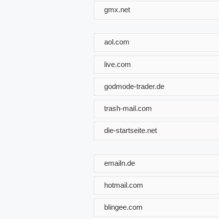
gmx.net
aol.com
live.com
godmode-trader.de
trash-mail.com
die-startseite.net
emailn.de
hotmail.com
blingee.com