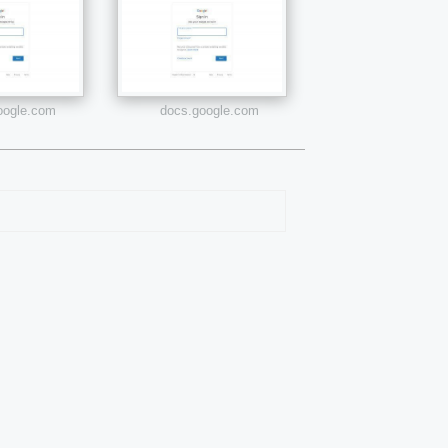
google.com
docs.google.com