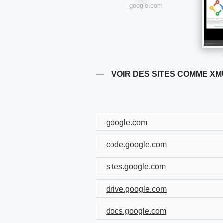
google.com
VOIR DES SITES COMME X
google.com
code.google.com
sites.google.com
drive.google.com
docs.google.com