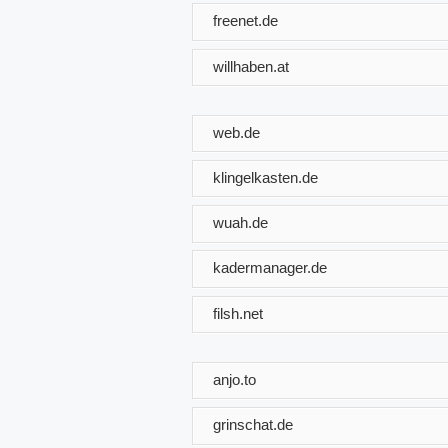
freenet.de
willhaben.at
web.de
klingelkasten.de
wuah.de
kadermanager.de
filsh.net
anjo.to
grinschat.de