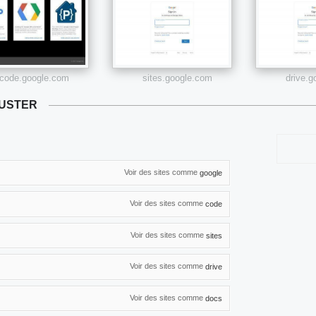
code.google.com
sites.google.com
drive.
MUSTER
Voir des sites comme
google
Voir des sites comme
code
Voir des sites comme
sites
Voir des sites comme
drive
Voir des sites comme
docs