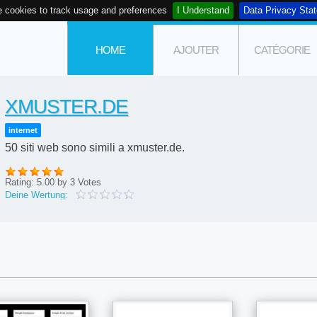
 cookies to track usage and preferences
I Understand
Data Privacy Sta
HOME
AJOUTER
CATÉGORIE
XMUSTER.DE
internet
50 siti web sono simili a xmuster.de.
Rating:
5.00
by
3
Votes
Deine Wertung: