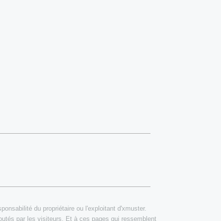
onsabilité du propriétaire ou l'exploitant d'xmuster.
outés par les visiteurs. Et à ces pages qui ressemblent