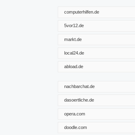
computerhilfen.de
5vor12.de
markt.de
local24.de
abload.de
nachbarchat.de
dasoertliche.de
opera.com
doodle.com