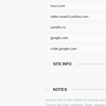
msn.com
video.search.yahoo.com
yandex.ru
google.com
code.google.com
SITE INFO
NOTICE
xmuster est un site externe et non pas avec O
Trouver des sites similaires, blogs, réseaux