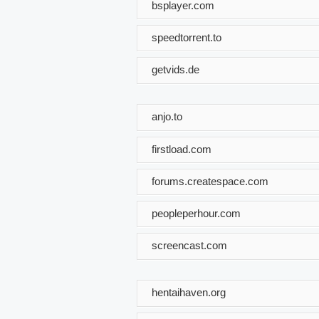
bsplayer.com
speedtorrent.to
getvids.de
anjo.to
firstload.com
forums.createspace.com
peopleperhour.com
screencast.com
hentaihaven.org