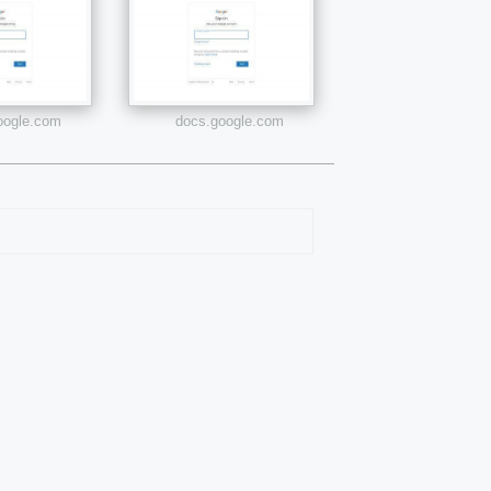
google.com
docs.google.com