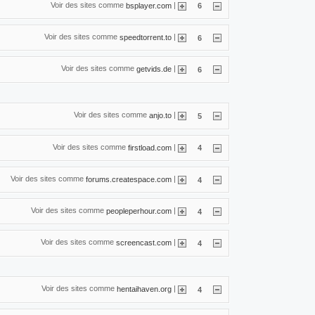
Voir des sites comme
|
bsplayer.com
6
Voir des sites comme
|
speedtorrent.to
6
Voir des sites comme
|
getvids.de
6
Voir des sites comme
|
anjo.to
5
Voir des sites comme
|
firstload.com
4
Voir des sites comme
|
forums.createspace.com
4
Voir des sites comme
|
peopleperhour.com
4
Voir des sites comme
|
screencast.com
4
Voir des sites comme
|
hentaihaven.org
4