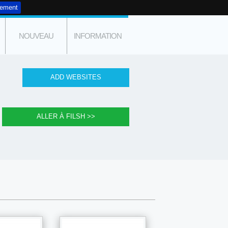
tement
NOUVEAU
INFORMATION