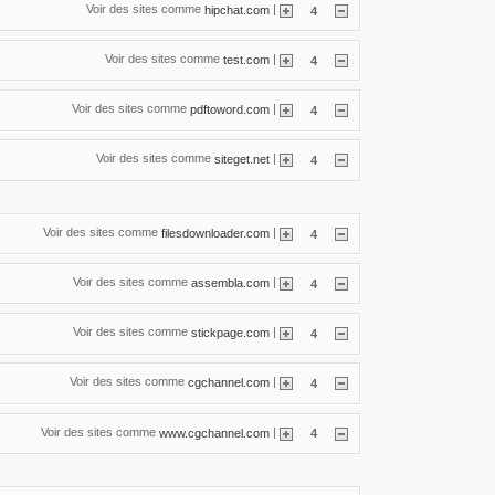
Voir des sites comme
|
hipchat.com
4
Voir des sites comme
|
test.com
4
Voir des sites comme
|
pdftoword.com
4
Voir des sites comme
|
siteget.net
4
Voir des sites comme
|
filesdownloader.com
4
Voir des sites comme
|
assembla.com
4
Voir des sites comme
|
stickpage.com
4
Voir des sites comme
|
cgchannel.com
4
Voir des sites comme
|
www.cgchannel.com
4