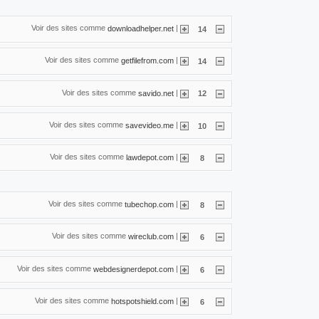
Voir des sites comme
|
downloadhelper.net
14
Voir des sites comme
|
getfilefrom.com
14
Voir des sites comme
|
savido.net
12
Voir des sites comme
|
savevideo.me
10
Voir des sites comme
|
lawdepot.com
8
Voir des sites comme
|
tubechop.com
8
Voir des sites comme
|
wireclub.com
6
Voir des sites comme
|
webdesignerdepot.com
6
Voir des sites comme
|
hotspotshield.com
6