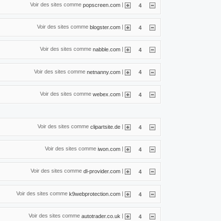
Voir des sites comme
|
popscreen.com
4
Voir des sites comme
|
blogster.com
4
Voir des sites comme
|
nabble.com
4
Voir des sites comme
|
netnanny.com
4
Voir des sites comme
|
webex.com
4
Voir des sites comme
|
clipartsite.de
4
Voir des sites comme
|
iwon.com
4
Voir des sites comme
|
dl-provider.com
4
Voir des sites comme
|
k9webprotection.com
4
Voir des sites comme
|
autotrader.co.uk
4