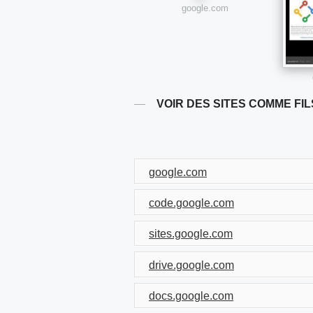
google.com
VOIR DES SITES COMME FI
google.com
code.google.com
sites.google.com
drive.google.com
docs.google.com