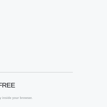
FREE
y inside your browser.