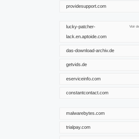
providesupport.com
lucky-patcher-
Voir 
lack.en.aptoide.com
das-download-archiv.de
getvids.de
eserviceinfo.com
constantcontact.com
malwarebytes.com
trialpay.com