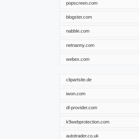
popscreen.com
blogster.com
nabble.com
netnanny.com
webex.com
clipartsite.de
iwon.com
dl-provider.com
k9webprotection.com
autotrader.co.uk