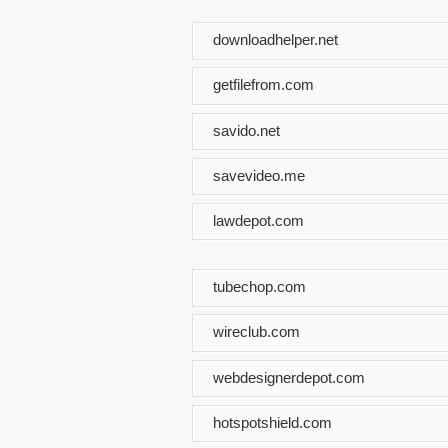
downloadhelper.net
getfilefrom.com
savido.net
savevideo.me
lawdepot.com
tubechop.com
wireclub.com
webdesignerdepot.com
hotspotshield.com