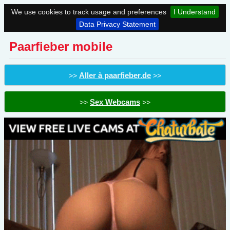
We use cookies to track usage and preferences
I Understand
Data Privacy Statement
Paarfieber mobile
Aller à paarfieber.de
>>
>>
Sex Webcams
>>
>>