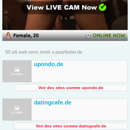
50 siti web sono simili a paarfieber.de
upondo.de
Voir des sites comme upondo.de
datingcafe.de
Voir des sites comme datingcafe.de