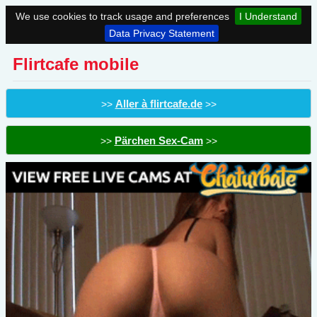
We use cookies to track usage and preferences
I Understand
Data Privacy Statement
Flirtcafe mobile
Aller à flirtcafe.de
>>
>>
Pärchen Sex-Cam
>>
>>