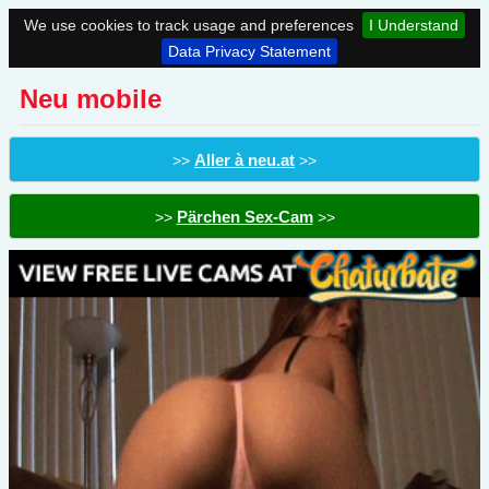
We use cookies to track usage and preferences
I Understand
Data Privacy Statement
Neu mobile
Aller à neu.at
>>
>>
Pärchen Sex-Cam
>>
>>