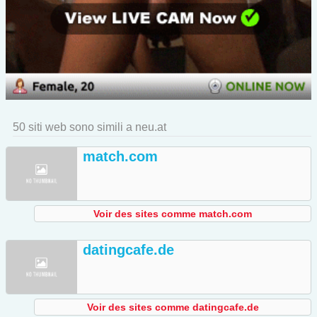
50 siti web sono simili a neu.at
match.com
Voir des sites comme match.com
datingcafe.de
Voir des sites comme datingcafe.de