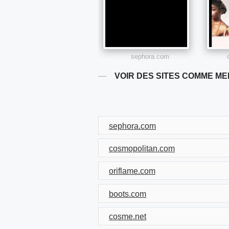
sephora.com
VOIR DES SITES COMME ME
sephora.com
cosmopolitan.com
oriflame.com
boots.com
cosme.net