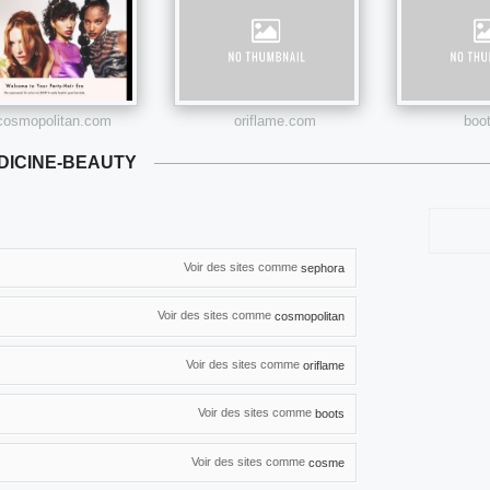
cosmopolitan.com
oriflame.com
boo
DICINE-BEAUTY
Voir des sites comme
sephora
Voir des sites comme
cosmopolitan
Voir des sites comme
oriflame
Voir des sites comme
boots
Voir des sites comme
cosme