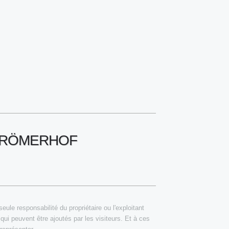
M RÖMERHOF
ule responsabilité du propriétaire ou l'exploitant
qui peuvent être ajoutés par les visiteurs. Et à ces