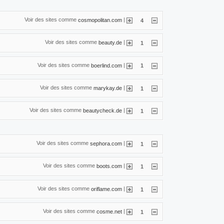
Voir des sites comme
|
cosmopolitan.com
4
Voir des sites comme
|
beauty.de
1
Voir des sites comme
|
boerlind.com
1
Voir des sites comme
|
marykay.de
1
Voir des sites comme
|
beautycheck.de
1
Voir des sites comme
|
sephora.com
1
Voir des sites comme
|
boots.com
1
Voir des sites comme
|
oriflame.com
1
Voir des sites comme
|
cosme.net
1