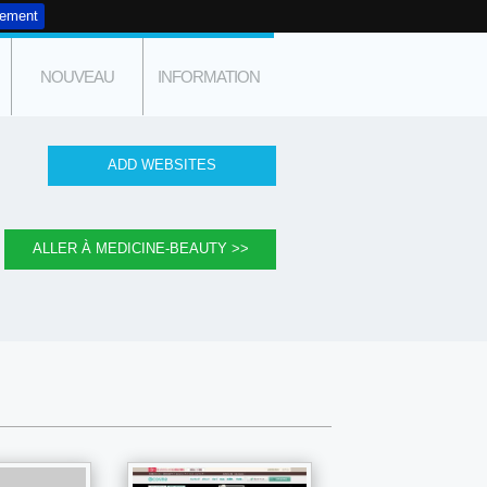
tement
NOUVEAU
INFORMATION