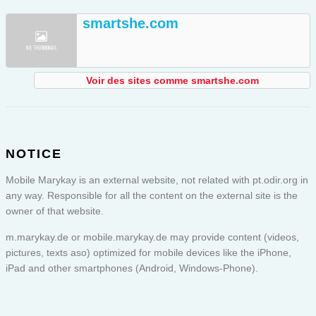
smartshe.com
Voir des sites comme smartshe.com
NOTICE
Mobile Marykay is an external website, not related with pt.odir.org in
any way. Responsible for all the content on the external site is the
owner of that website.
m.marykay.de or
mobile.marykay.de
may provide content (videos,
pictures, texts aso) optimized for mobile devices like the iPhone,
iPad and other smartphones (Android, Windows-Phone).