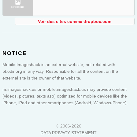
Voir des sites comme dropbox.com
NOTICE
Mobile Imageshack is an external website, not related with
pt.odir.org in any way. Responsible for all the content on the
external site is the owner of that website.
m.imageshack.us or
mobile.imageshack.us
may provide content
(videos, pictures, texts aso) optimized for mobile devices like the
iPhone, iPad and other smartphones (Android, Windows-Phone).
© 2006-2026
DATA PRIVACY STATEMENT