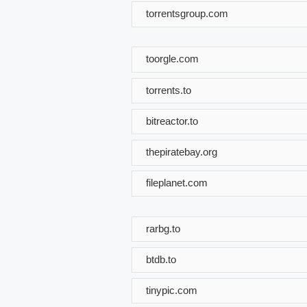
torrentsgroup.com
toorgle.com
torrents.to
bitreactor.to
thepiratebay.org
fileplanet.com
rarbg.to
btdb.to
tinypic.com