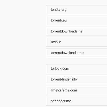
torsky.org
torrentr.eu
torrentdownloads.net
btdb.in
torrentdownloads.me
torlock.com
torrent-finder.info
limetorrents.com
seedpeer.me