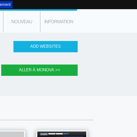
tement
NOUVEAU
INFORMATION