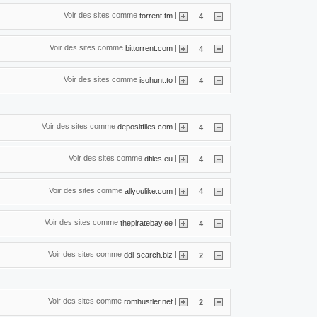
Voir des sites comme
|
torrent.tm
4
Voir des sites comme
|
bittorrent.com
4
Voir des sites comme
|
isohunt.to
4
Voir des sites comme
|
depositfiles.com
4
Voir des sites comme
|
dfiles.eu
4
Voir des sites comme
|
allyoulike.com
4
Voir des sites comme
|
thepiratebay.ee
4
Voir des sites comme
|
ddl-search.biz
2
Voir des sites comme
|
romhustler.net
2