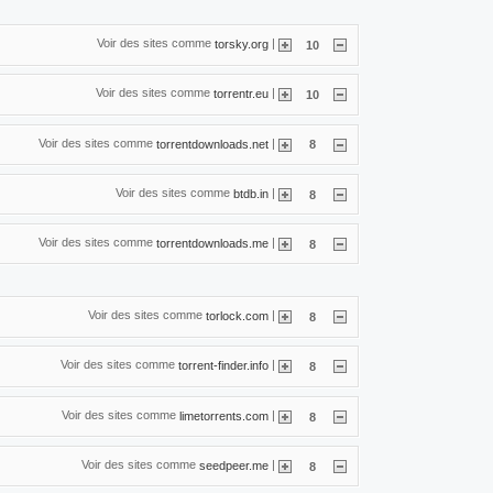
Voir des sites comme
|
torsky.org
10
Voir des sites comme
|
torrentr.eu
10
Voir des sites comme
|
torrentdownloads.net
8
Voir des sites comme
|
btdb.in
8
Voir des sites comme
|
torrentdownloads.me
8
Voir des sites comme
|
torlock.com
8
Voir des sites comme
|
torrent-finder.info
8
Voir des sites comme
|
limetorrents.com
8
Voir des sites comme
|
seedpeer.me
8