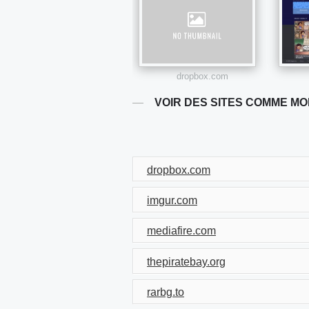
dropbox.com
VOIR DES SITES COMME M
dropbox.com
imgur.com
mediafire.com
thepiratebay.org
rarbg.to