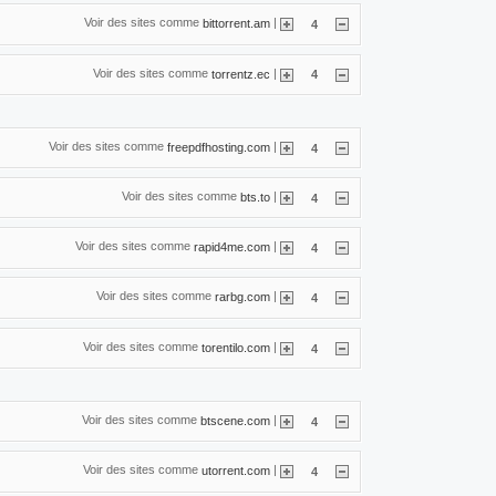
Voir des sites comme
|
bittorrent.am
4
Voir des sites comme
|
torrentz.ec
4
Voir des sites comme
|
freepdfhosting.com
4
Voir des sites comme
|
bts.to
4
Voir des sites comme
|
rapid4me.com
4
Voir des sites comme
|
rarbg.com
4
Voir des sites comme
|
torentilo.com
4
Voir des sites comme
|
btscene.com
4
Voir des sites comme
|
utorrent.com
4