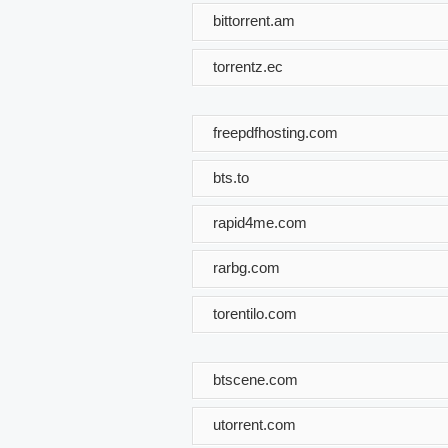
bittorrent.am
torrentz.ec
freepdfhosting.com
bts.to
rapid4me.com
rarbg.com
torentilo.com
btscene.com
utorrent.com