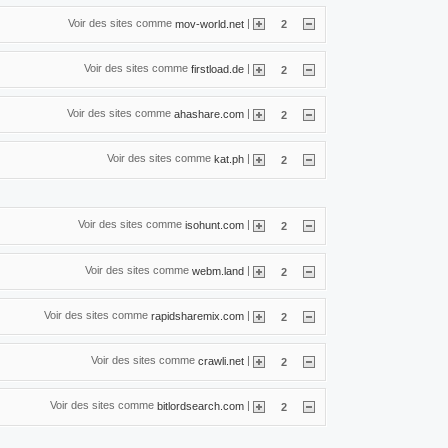
Voir des sites comme
|
mov-world.net
2
Voir des sites comme
|
firstload.de
2
Voir des sites comme
|
ahashare.com
2
Voir des sites comme
|
kat.ph
2
Voir des sites comme
|
isohunt.com
2
Voir des sites comme
|
webm.land
2
Voir des sites comme
|
rapidsharemix.com
2
Voir des sites comme
|
crawli.net
2
Voir des sites comme
|
bitlordsearch.com
2