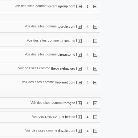
Voir des sites comme
|
torrentsgroup.com
6
Voir des sites comme
|
toorgle.com
6
Voir des sites comme
|
torrents.to
6
Voir des sites comme
|
bitreactor.to
6
Voir des sites comme
|
thepiratebay.org
4
Voir des sites comme
|
fileplanet.com
4
Voir des sites comme
|
rarbg.to
4
Voir des sites comme
|
btdb.to
4
Voir des sites comme
|
tinypic.com
4