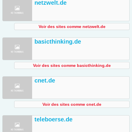
netzwelt.de
Voir des sites comme netzwelt.de
basicthinking.de
Voir des sites comme basicthinking.de
cnet.de
Voir des sites comme cnet.de
teleboerse.de