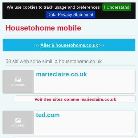
We use cookies to track usage and preferences
I Understand
Data Privacy Statement
Housetohome mobile
Aller à housetohome.co.uk
>>
>>
50 siti web sono simili a housetohome.co.uk
marieclaire.co.uk
Voir des sites comme marieclaire.co.uk
ted.com