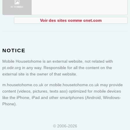
Voir des sites comme cnet.com
NOTICE
Mobile Housetohome is an external website, not related with
pt.odir.org in any way. Responsible for all the content on the
external site is the owner of that website.
m.housetohome.co.uk or
mobile.housetohome.co.uk
may provide
content (videos, pictures, texts aso) optimized for mobile devices
like the iPhone, iPad and other smartphones (Android, Windows-
Phone).
© 2006-2026