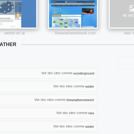
wetter.orf.at
theweathernetwork.com
nws.n
EATHER
Voir des sites comme
wunderground
Voir des sites comme
wetter
Voir des sites comme
theweathernetwork
Voir des sites comme
nws
Voir des sites comme
wetter