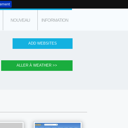
tement
NOUVEAU
INFORMATION