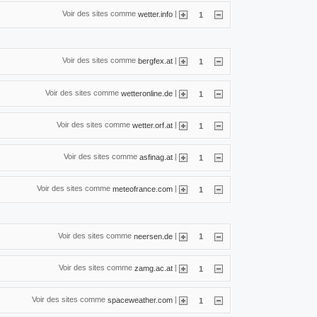
Voir des sites comme
|
wetter.info
1
Voir des sites comme
|
bergfex.at
1
Voir des sites comme
|
wetteronline.de
1
Voir des sites comme
|
wetter.orf.at
1
Voir des sites comme
|
asfinag.at
1
Voir des sites comme
|
meteofrance.com
1
Voir des sites comme
|
neersen.de
1
Voir des sites comme
|
zamg.ac.at
1
Voir des sites comme
|
spaceweather.com
1