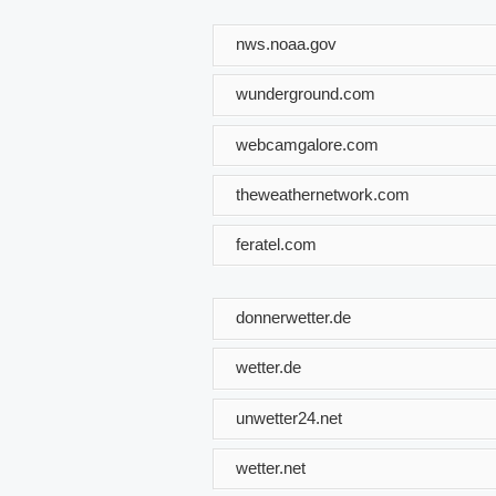
nws.noaa.gov
wunderground.com
webcamgalore.com
theweathernetwork.com
feratel.com
donnerwetter.de
wetter.de
unwetter24.net
wetter.net