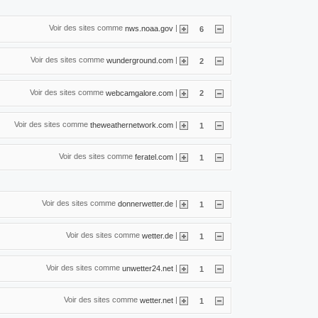
Voir des sites comme
|
nws.noaa.gov
6
Voir des sites comme
|
wunderground.com
2
Voir des sites comme
|
webcamgalore.com
2
Voir des sites comme
|
theweathernetwork.com
1
Voir des sites comme
|
feratel.com
1
Voir des sites comme
|
donnerwetter.de
1
Voir des sites comme
|
wetter.de
1
Voir des sites comme
|
unwetter24.net
1
Voir des sites comme
|
wetter.net
1