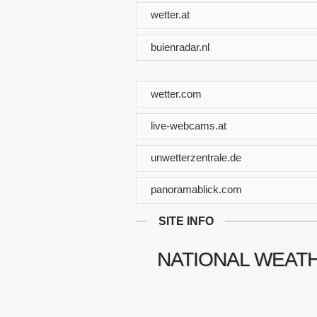
wetter.at
buienradar.nl
wetter.com
live-webcams.at
unwetterzentrale.de
panoramablick.com
SITE INFO
NATIONAL WEAT