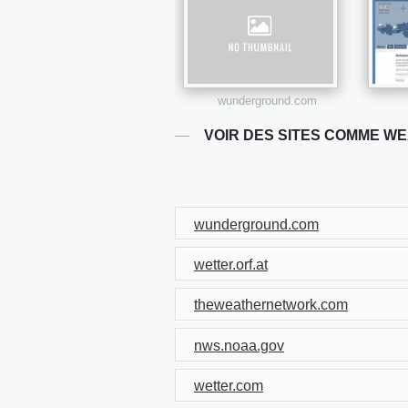
wunderground.com
VOIR DES SITES COMME W
wunderground.com
wetter.orf.at
theweathernetwork.com
nws.noaa.gov
wetter.com