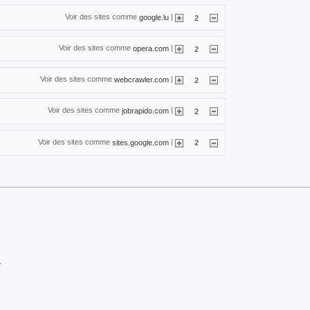
Voir des sites comme
|
google.lu
2
Voir des sites comme
|
opera.com
2
Voir des sites comme
|
webcrawler.com
2
Voir des sites comme
|
jobrapido.com
2
Voir des sites comme
|
sites.google.com
2
.