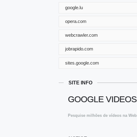
google.lu
opera.com
webcrawler.com
jobrapido.com
sites.google.com
SITE INFO
GOOGLE VIDEOS
Pesquise milhões de vídeos na Web