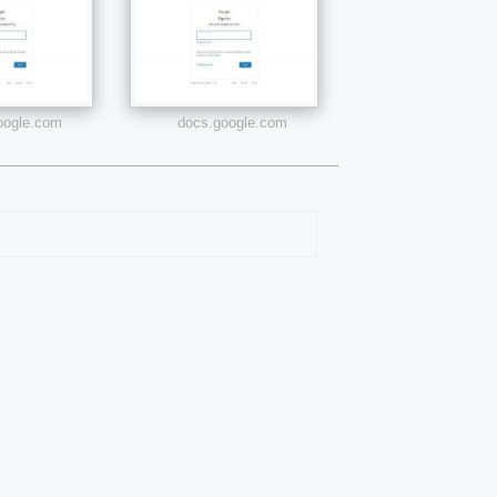
google.com
docs.google.com