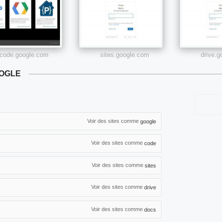
code.google.com
sites.google.com
drive.
OOGLE
Voir des sites comme
google
Voir des sites comme
code
Voir des sites comme
sites
Voir des sites comme
drive
Voir des sites comme
docs