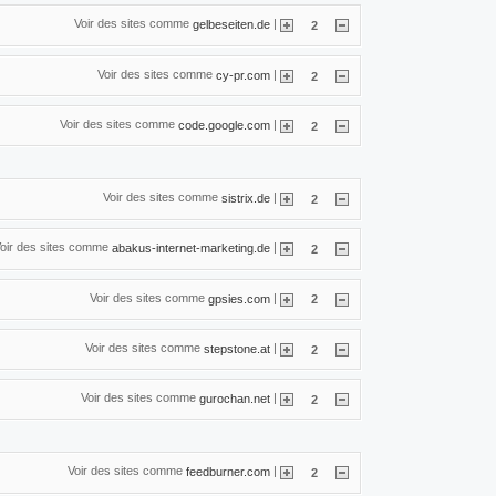
Voir des sites comme
|
gelbeseiten.de
2
Voir des sites comme
|
cy-pr.com
2
Voir des sites comme
|
code.google.com
2
Voir des sites comme
|
sistrix.de
2
oir des sites comme
|
abakus-internet-marketing.de
2
Voir des sites comme
|
gpsies.com
2
Voir des sites comme
|
stepstone.at
2
Voir des sites comme
|
gurochan.net
2
Voir des sites comme
|
feedburner.com
2