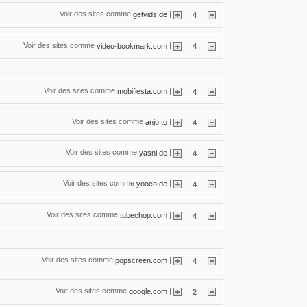
Voir des sites comme
|
getvids.de
4
Voir des sites comme
|
video-bookmark.com
4
Voir des sites comme
|
mobifiesta.com
4
Voir des sites comme
|
anjo.to
4
Voir des sites comme
|
yasni.de
4
Voir des sites comme
|
yooco.de
4
Voir des sites comme
|
tubechop.com
4
Voir des sites comme
|
popscreen.com
4
Voir des sites comme
|
google.com
2