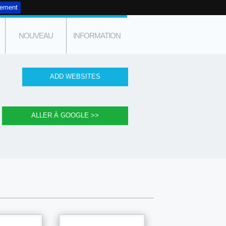
tement
NOUVEAU
INFORMATION