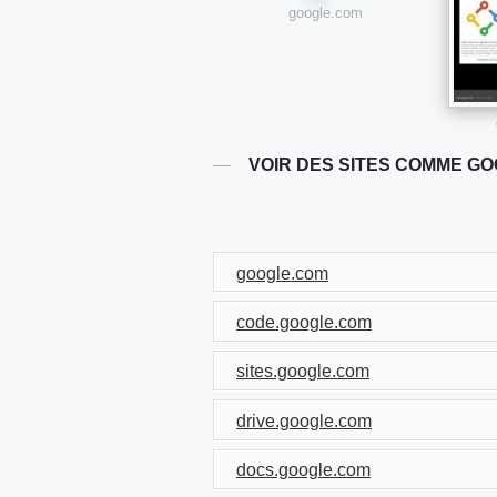
google.com
VOIR DES SITES COMME G
google.com
code.google.com
sites.google.com
drive.google.com
docs.google.com