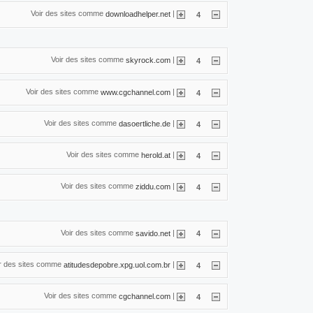
Voir des sites comme
|
downloadhelper.net
4
Voir des sites comme
|
skyrock.com
4
Voir des sites comme
|
www.cgchannel.com
4
Voir des sites comme
|
dasoertliche.de
4
Voir des sites comme
|
herold.at
4
Voir des sites comme
|
ziddu.com
4
Voir des sites comme
|
savido.net
4
ir des sites comme
|
atitudesdepobre.xpg.uol.com.br
4
Voir des sites comme
|
cgchannel.com
4