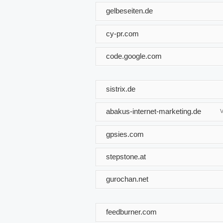
gelbeseiten.de
cy-pr.com
code.google.com
sistrix.de
abakus-internet-marketing.de
V
gpsies.com
stepstone.at
gurochan.net
feedburner.com