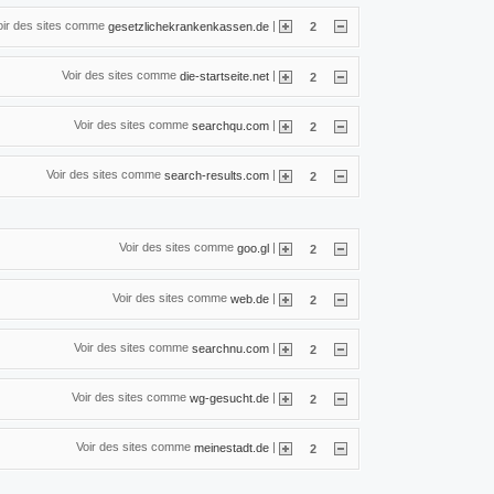
oir des sites comme
|
gesetzlichekrankenkassen.de
2
Voir des sites comme
|
die-startseite.net
2
Voir des sites comme
|
searchqu.com
2
Voir des sites comme
|
search-results.com
2
Voir des sites comme
|
goo.gl
2
Voir des sites comme
|
web.de
2
Voir des sites comme
|
searchnu.com
2
Voir des sites comme
|
wg-gesucht.de
2
Voir des sites comme
|
meinestadt.de
2