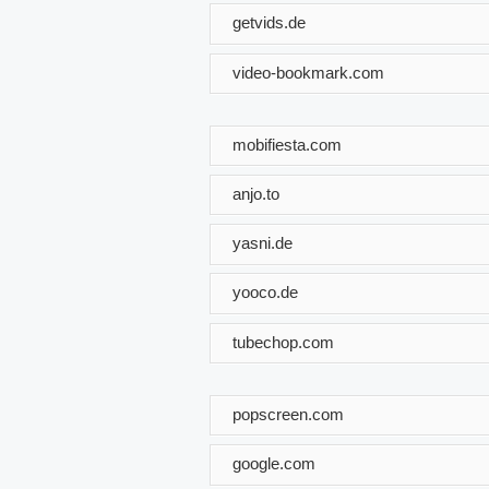
getvids.de
video-bookmark.com
mobifiesta.com
anjo.to
yasni.de
yooco.de
tubechop.com
popscreen.com
google.com