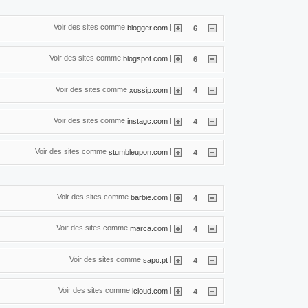
Voir des sites comme
|
blogger.com
6
Voir des sites comme
|
blogspot.com
6
Voir des sites comme
|
xossip.com
4
Voir des sites comme
|
instagc.com
4
Voir des sites comme
|
stumbleupon.com
4
Voir des sites comme
|
barbie.com
4
Voir des sites comme
|
marca.com
4
Voir des sites comme
|
sapo.pt
4
Voir des sites comme
|
icloud.com
4