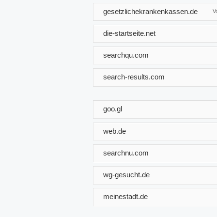
gesetzlichekrankenkassen.de
V
die-startseite.net
searchqu.com
search-results.com
goo.gl
web.de
searchnu.com
wg-gesucht.de
meinestadt.de