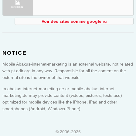
Voir des sites comme google.ru
NOTICE
Mobile Abakus-internet-marketing is an external website, not related
with pt.odir.org in any way. Responsible for all the content on the
external site is the owner of that website.
m.abakus-internet-marketing.de or
mobile.abakus-internet-
marketing.de
may provide content (videos, pictures, texts aso)
optimized for mobile devices like the iPhone, iPad and other
smartphones (Android, Windows-Phone).
© 2006-2026