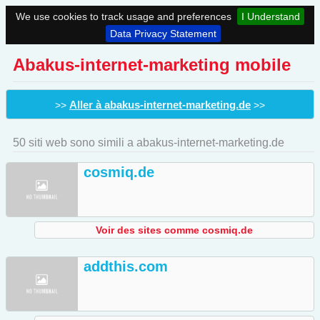
We use cookies to track usage and preferences
I Understand
Data Privacy Statement
Abakus-internet-marketing mobile
Aller à abakus-internet-marketing.de
>>
>>
50 siti web sono simili a abakus-internet-marketing.de
cosmiq.de
Voir des sites comme cosmiq.de
addthis.com