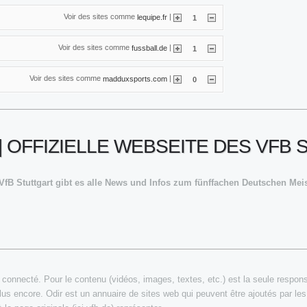
Voir des sites comme
|
lequipe.fr
1
Voir des sites comme
|
fussball.de
1
Voir des sites comme
|
madduxsports.com
0
| OFFIZIELLE WEBSEITE DES VFB
s VfB Stuttgart gibt es alle News und Infos zum fünffachen Deutschen Mei
connecté. Pour le contenu (vidéos, images, textes, etc.) est la seule responsab
plus encore. Odir est un annuaire de sites web qui peuvent être ajoutés par les