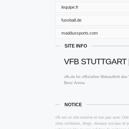
lequipe.fr
fussball.de
madduxsports.com
SITE INFO
VFB STUTTGART 
vfb.de Im offiziellen Webauftritt de
Benz Arena.
NOTICE
vfb est un site externe et non pas avec Odir 
sites similaires, blogs, réseaux sociaux et 