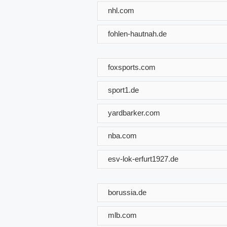
nhl.com
fohlen-hautnah.de
foxsports.com
sport1.de
yardbarker.com
nba.com
esv-lok-erfurt1927.de
borussia.de
mlb.com