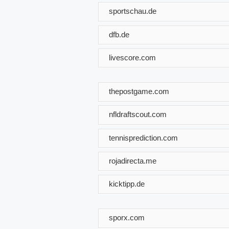
sportschau.de
dfb.de
livescore.com
thepostgame.com
nfldraftscout.com
tennisprediction.com
rojadirecta.me
kicktipp.de
sporx.com