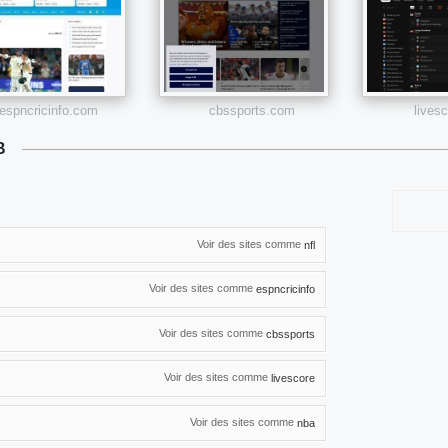
espncricinfo.com
cbssports.com
lives
B
Voir des sites comme
nfl
Voir des sites comme
espncricinfo
Voir des sites comme
cbssports
Voir des sites comme
livescore
Voir des sites comme
nba