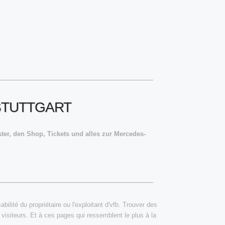
 STUTTGART
ster, den Shop, Tickets und alles zur Mercedes-
ilité du propriétaire ou l'exploitant d'vfb. Trouver des
 visiteurs. Et à ces pages qui ressemblent le plus à la