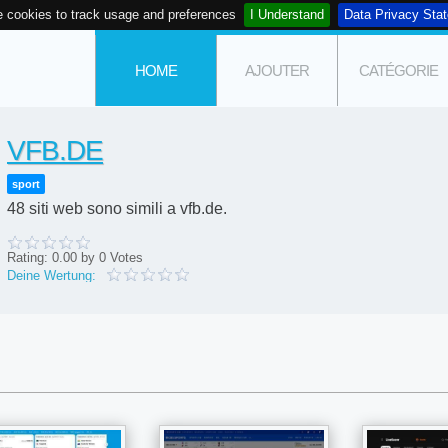
 cookies to track usage and preferences
I Understand
Data Privacy Sta
HOME
AJOUTER
CATÉGORIE
VFB.DE
sport
48 siti web sono simili a vfb.de.
Rating:
0.00
by
0
Votes
Deine Wertung: