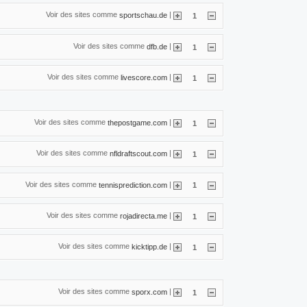
Voir des sites comme
|
sportschau.de
1
Voir des sites comme
|
dfb.de
1
Voir des sites comme
|
livescore.com
1
Voir des sites comme
|
thepostgame.com
1
Voir des sites comme
|
nfldraftscout.com
1
Voir des sites comme
|
tennisprediction.com
1
Voir des sites comme
|
rojadirecta.me
1
Voir des sites comme
|
kicktipp.de
1
Voir des sites comme
|
sporx.com
1