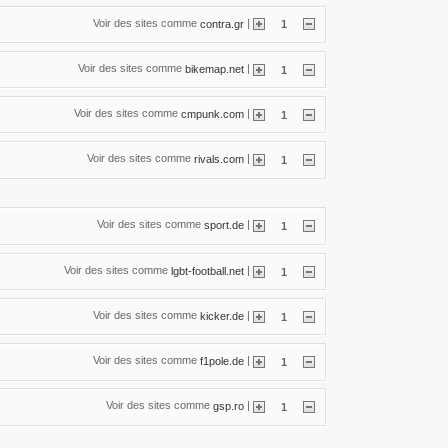
Voir des sites comme
|
contra.gr
1
Voir des sites comme
|
bikemap.net
1
Voir des sites comme
|
cmpunk.com
1
Voir des sites comme
|
rivals.com
1
Voir des sites comme
|
sport.de
1
Voir des sites comme
|
lgbt-football.net
1
Voir des sites comme
|
kicker.de
1
Voir des sites comme
|
f1pole.de
1
Voir des sites comme
|
gsp.ro
1