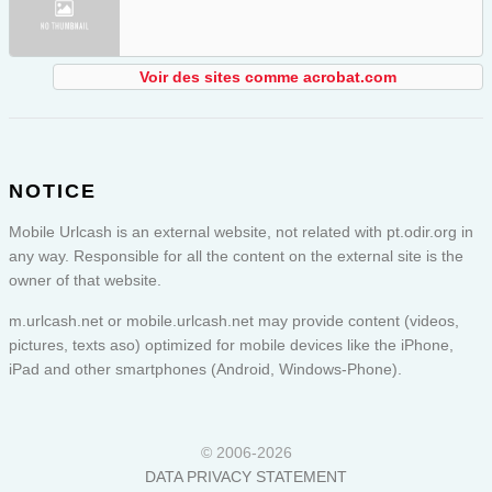
Voir des sites comme acrobat.com
NOTICE
Mobile Urlcash is an external website, not related with pt.odir.org in
any way. Responsible for all the content on the external site is the
owner of that website.
m.urlcash.net or
mobile.urlcash.net
may provide content (videos,
pictures, texts aso) optimized for mobile devices like the iPhone,
iPad and other smartphones (Android, Windows-Phone).
© 2006-2026
DATA PRIVACY STATEMENT