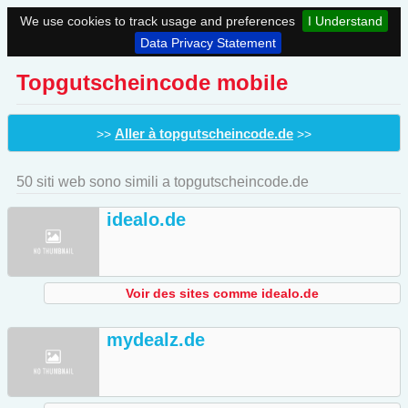
We use cookies to track usage and preferences
I Understand
Data Privacy Statement
Topgutscheincode mobile
Aller à topgutscheincode.de
>>
>>
50 siti web sono simili a topgutscheincode.de
idealo.de
Voir des sites comme idealo.de
mydealz.de