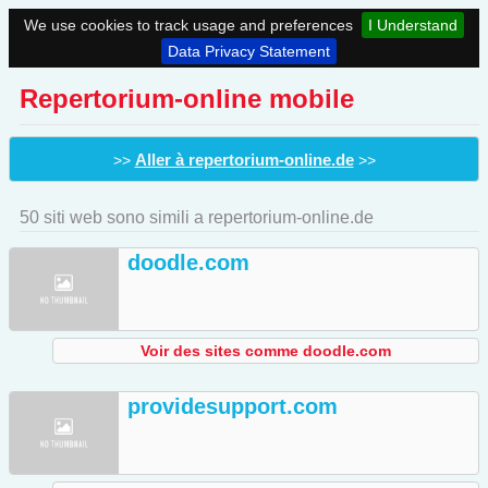
We use cookies to track usage and preferences
I Understand
Data Privacy Statement
Repertorium-online mobile
Aller à repertorium-online.de
>>
>>
50 siti web sono simili a repertorium-online.de
doodle.com
Voir des sites comme doodle.com
providesupport.com