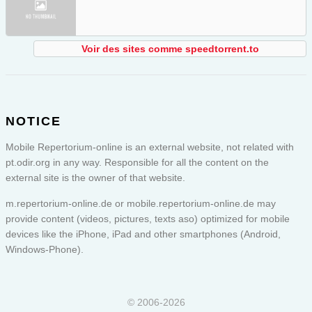
Voir des sites comme speedtorrent.to
NOTICE
Mobile Repertorium-online is an external website, not related with
pt.odir.org in any way. Responsible for all the content on the
external site is the owner of that website.
m.repertorium-online.de or
mobile.repertorium-online.de
may
provide content (videos, pictures, texts aso) optimized for mobile
devices like the iPhone, iPad and other smartphones (Android,
Windows-Phone).
© 2006-2026