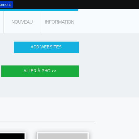
tement
NOUVEAU
INFORMATION