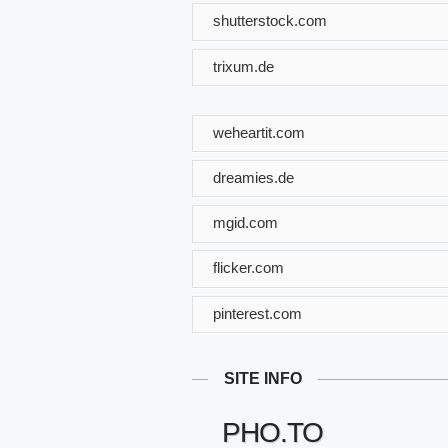
shutterstock.com
trixum.de
weheartit.com
dreamies.de
mgid.com
flicker.com
pinterest.com
SITE INFO
PHO.TO