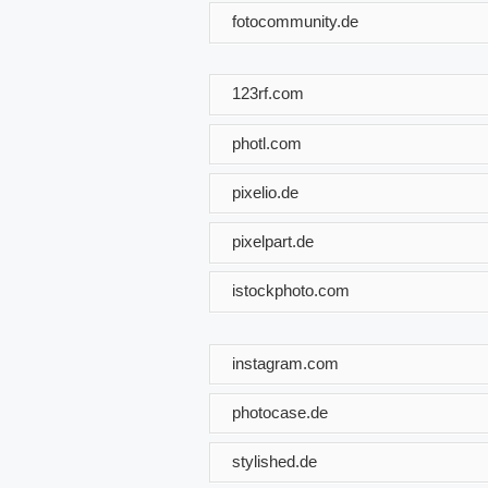
fotocommunity.de
123rf.com
photl.com
pixelio.de
pixelpart.de
istockphoto.com
instagram.com
photocase.de
stylished.de