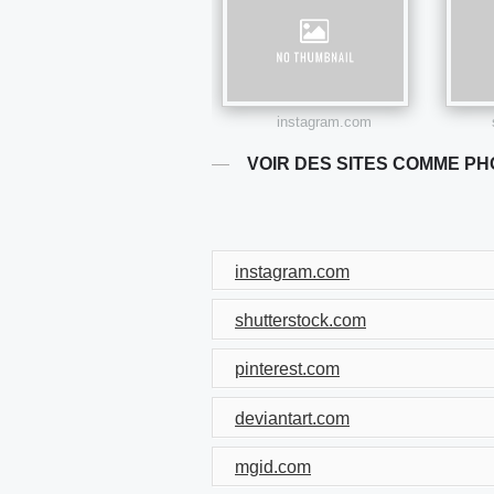
instagram.com
VOIR DES SITES COMME PH
instagram.com
shutterstock.com
pinterest.com
deviantart.com
mgid.com