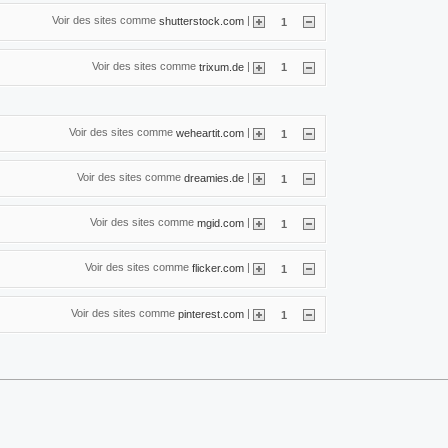
Voir des sites comme
|
shutterstock.com
1
Voir des sites comme
|
trixum.de
1
Voir des sites comme
|
weheartit.com
1
Voir des sites comme
|
dreamies.de
1
Voir des sites comme
|
mgid.com
1
Voir des sites comme
|
flicker.com
1
Voir des sites comme
|
pinterest.com
1