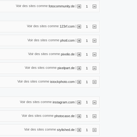
Voir des sites comme
|
fotocommunity.de
1
Voir des sites comme
|
123rf.com
1
Voir des sites comme
|
photl.com
1
Voir des sites comme
|
pixelio.de
1
Voir des sites comme
|
pixelpart.de
1
Voir des sites comme
|
istockphoto.com
1
Voir des sites comme
|
instagram.com
1
Voir des sites comme
|
photocase.de
1
Voir des sites comme
|
stylished.de
1