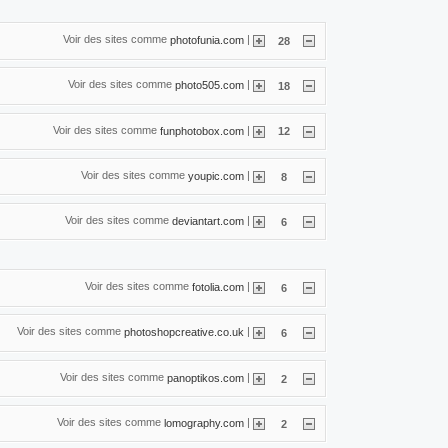
Voir des sites comme
|
photofunia.com
28
Voir des sites comme
|
photo505.com
18
Voir des sites comme
|
funphotobox.com
12
Voir des sites comme
|
youpic.com
8
Voir des sites comme
|
deviantart.com
6
Voir des sites comme
|
fotolia.com
6
Voir des sites comme
|
photoshopcreative.co.uk
6
Voir des sites comme
|
panoptikos.com
2
Voir des sites comme
|
lomography.com
2