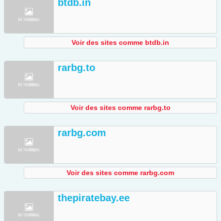
btdb.in
Voir des sites comme btdb.in
rarbg.to
Voir des sites comme rarbg.to
rarbg.com
Voir des sites comme rarbg.com
thepiratebay.ee