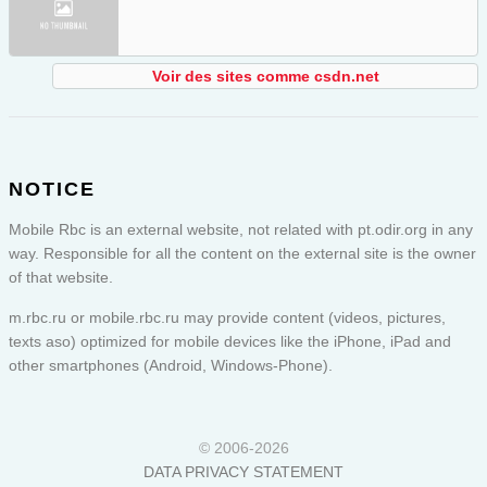
Voir des sites comme csdn.net
NOTICE
Mobile Rbc is an external website, not related with pt.odir.org in any
way. Responsible for all the content on the external site is the owner
of that website.
m.rbc.ru or
mobile.rbc.ru
may provide content (videos, pictures,
texts aso) optimized for mobile devices like the iPhone, iPad and
other smartphones (Android, Windows-Phone).
© 2006-2026
DATA PRIVACY STATEMENT