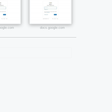
google.com
docs.google.com