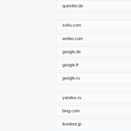
questler.de
sohu.com
weibo.com
google.de
google.fr
google.ru
yandex.ru
bing.com
livedoor.jp