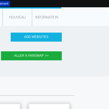
tement
NOUVEAU
INFORMATION