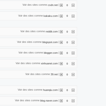
Voir des sites comme
|
csdn.net
0
Voir des sites comme
|
kakaku.com
0
Voir des sites comme
|
reddit.com
0
Voir des sites comme
|
blogspot.com
0
Voir des sites comme
|
blogger.com
0
Voir des sites comme
|
xinhuanet.com
0
Voir des sites comme
|
39.net
0
Voir des sites comme
|
huanqiu.com
0
Voir des sites comme
|
blog.naver.com
0