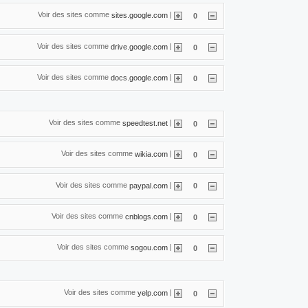
Voir des sites comme
|
sites.google.com
0
Voir des sites comme
|
drive.google.com
0
Voir des sites comme
|
docs.google.com
0
Voir des sites comme
|
speedtest.net
0
Voir des sites comme
|
wikia.com
0
Voir des sites comme
|
paypal.com
0
Voir des sites comme
|
cnblogs.com
0
Voir des sites comme
|
sogou.com
0
Voir des sites comme
|
yelp.com
0