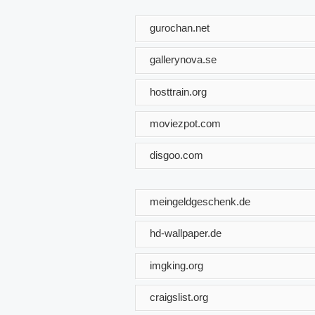
gurochan.net
gallerynova.se
hosttrain.org
moviezpot.com
disgoo.com
meingeldgeschenk.de
hd-wallpaper.de
imgking.org
craigslist.org