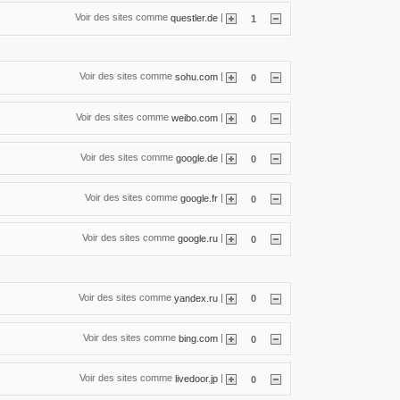
Voir des sites comme
|
questler.de
1
Voir des sites comme
|
sohu.com
0
Voir des sites comme
|
weibo.com
0
Voir des sites comme
|
google.de
0
Voir des sites comme
|
google.fr
0
Voir des sites comme
|
google.ru
0
Voir des sites comme
|
yandex.ru
0
Voir des sites comme
|
bing.com
0
Voir des sites comme
|
livedoor.jp
0