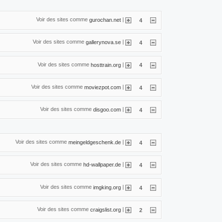
Voir des sites comme
|
gurochan.net
4
Voir des sites comme
|
gallerynova.se
4
Voir des sites comme
|
hosttrain.org
4
Voir des sites comme
|
moviezpot.com
4
Voir des sites comme
|
disgoo.com
4
Voir des sites comme
|
meingeldgeschenk.de
4
Voir des sites comme
|
hd-wallpaper.de
4
Voir des sites comme
|
imgking.org
4
Voir des sites comme
|
craigslist.org
2