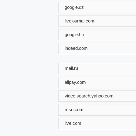
google.dz
livejournal.com
google.hu
indeed.com
mail.ru
alipay.com
video.search.yahoo.com
msn.com
live.com