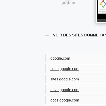
google.com
VOIR DES SITES COMME F
google.com
code.google.com
sites.google.com
drive.google.com
docs.google.com