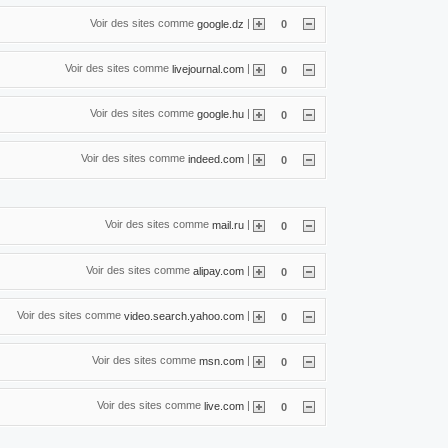
Voir des sites comme
|
google.dz
0
Voir des sites comme
|
livejournal.com
0
Voir des sites comme
|
google.hu
0
Voir des sites comme
|
indeed.com
0
Voir des sites comme
|
mail.ru
0
Voir des sites comme
|
alipay.com
0
Voir des sites comme
|
video.search.yahoo.com
0
Voir des sites comme
|
msn.com
0
Voir des sites comme
|
live.com
0