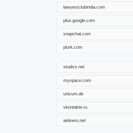
lawyersclubindia.com
plus.google.com
snapchat.com
plurk.com
studivz.net
myspace.com
unicum.de
vkontakte.ru
airliners.net