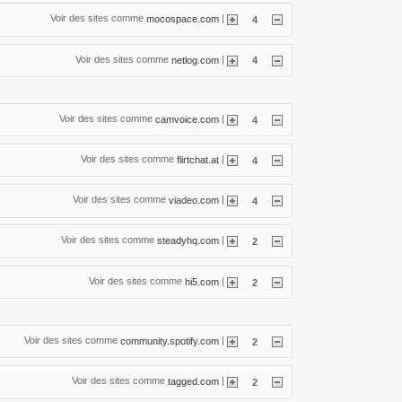
Voir des sites comme
|
mocospace.com
4
Voir des sites comme
|
netlog.com
4
Voir des sites comme
|
camvoice.com
4
Voir des sites comme
|
flirtchat.at
4
Voir des sites comme
|
viadeo.com
4
Voir des sites comme
|
steadyhq.com
2
Voir des sites comme
|
hi5.com
2
Voir des sites comme
|
community.spotify.com
2
Voir des sites comme
|
tagged.com
2