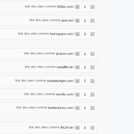
Voir des sites comme
|
500px.com
2
Voir des sites comme
|
pixiv.net
2
Voir des sites comme
|
foursquare.com
2
Voir des sites comme
|
qruiser.com
2
Voir des sites comme
|
metalflirt.de
2
Voir des sites comme
|
manilatonight.com
2
Voir des sites comme
|
nerofix.com
2
Voir des sites comme
|
lumberjocks.com
2
Voir des sites comme
|
fkk24.de
2