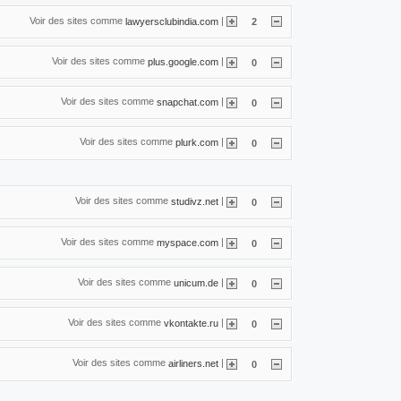
Voir des sites comme
|
lawyersclubindia.com
2
Voir des sites comme
|
plus.google.com
0
Voir des sites comme
|
snapchat.com
0
Voir des sites comme
|
plurk.com
0
Voir des sites comme
|
studivz.net
0
Voir des sites comme
|
myspace.com
0
Voir des sites comme
|
unicum.de
0
Voir des sites comme
|
vkontakte.ru
0
Voir des sites comme
|
airliners.net
0