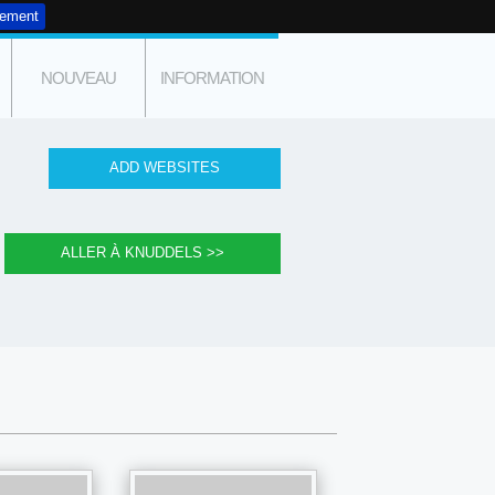
tement
NOUVEAU
INFORMATION