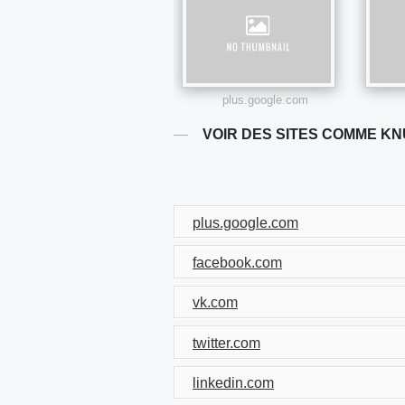
plus.google.com
VOIR DES SITES COMME K
plus.google.com
facebook.com
vk.com
twitter.com
linkedin.com