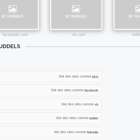
facebook.com
vk.com
twit
NUDDELS
Voir des sites comme
plus
Voir des sites comme
facebook
Voir des sites comme
vk
Voir des sites comme
twitter
Voir des sites comme
linkedin