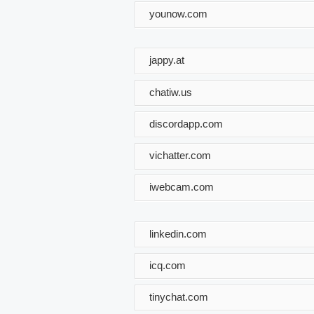
younow.com
jappy.at
chatiw.us
discordapp.com
vichatter.com
iwebcam.com
linkedin.com
icq.com
tinychat.com