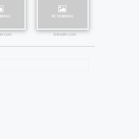
ter.com
linkedin.com