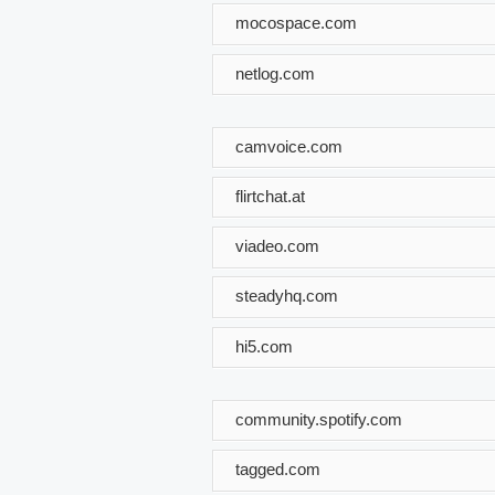
mocospace.com
netlog.com
camvoice.com
flirtchat.at
viadeo.com
steadyhq.com
hi5.com
community.spotify.com
tagged.com