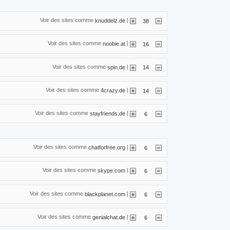
Voir des sites comme
|
knuddelz.de
38
Voir des sites comme
|
noobie.at
16
Voir des sites comme
|
spin.de
14
Voir des sites comme
|
4crazy.de
14
Voir des sites comme
|
stayfriends.de
6
Voir des sites comme
|
chatforfree.org
6
Voir des sites comme
|
skype.com
6
Voir des sites comme
|
blackplanet.com
6
Voir des sites comme
|
genialchat.de
6