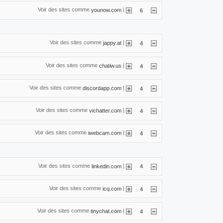
Voir des sites comme
|
younow.com
6
Voir des sites comme
|
jappy.at
4
Voir des sites comme
|
chatiw.us
4
Voir des sites comme
|
discordapp.com
4
Voir des sites comme
|
vichatter.com
4
Voir des sites comme
|
iwebcam.com
4
Voir des sites comme
|
linkedin.com
4
Voir des sites comme
|
icq.com
4
Voir des sites comme
|
tinychat.com
4