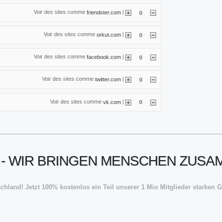
Voir des sites comme
|
friendster.com
0
Voir des sites comme
|
orkut.com
0
Voir des sites comme
|
facebook.com
0
Voir des sites comme
|
twitter.com
0
Voir des sites comme
|
vk.com
0
 - WIR BRINGEN MENSCHEN ZUSA
hland! Jetzt 100% kostenlos ein Teil unserer 1 Mio Mitglieder starken 