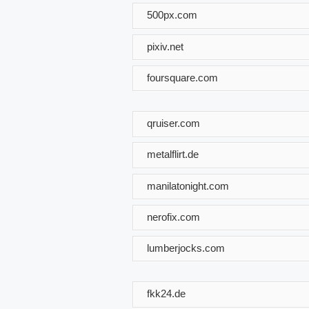
500px.com
pixiv.net
foursquare.com
qruiser.com
metalflirt.de
manilatonight.com
nerofix.com
lumberjocks.com
fkk24.de