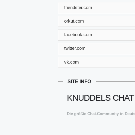
friendster.com
orkut.com
facebook.com
twitter.com
vk.com
SITE INFO
KNUDDELS CHAT
Die größte Chat-Community in Deutsc