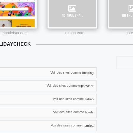
tripadvisor.com
airbnb.com
hot
OLIDAYCHECK
Voir des sites comme
booking
Voir des sites comme
tripadvisor
Voir des sites comme
airbnb
Voir des sites comme
hotels
Voir des sites comme
marriott