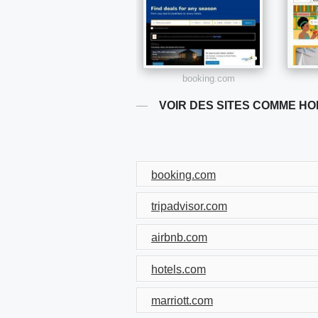
booking.com
VOIR DES SITES COMME H
booking.com
tripadvisor.com
airbnb.com
hotels.com
marriott.com