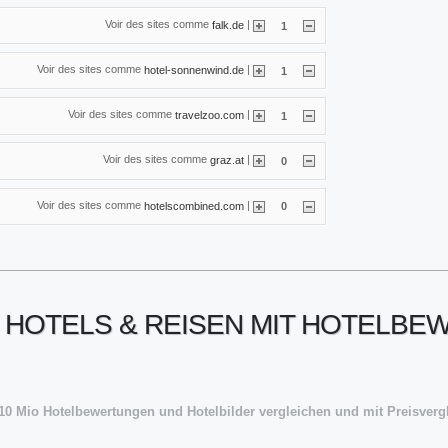
Voir des sites comme
|
falk.de
1
Voir des sites comme
|
hotel-sonnenwind.de
1
Voir des sites comme
|
travelzoo.com
1
Voir des sites comme
|
graz.at
0
Voir des sites comme
|
hotelscombined.com
0
• HOTELS & REISEN MIT HOTELB
0 Mio Hotelbewertungen und Hotelbilder vergleichen und mit Preisvergl