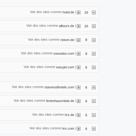
Voir des sites comme
|
hotel.de
10
Voir des sites comme
|
alltours.de
10
Voir des sites comme
|
reisen.de
8
Voir des sites comme
|
swoodoo.com
8
Voir des sites comme
|
easyjet.com
6
Voir des sites comme
|
starwoodhotels.com
6
Voir des sites comme
|
ferienhausmiete.de
6
Voir des sites comme
|
hrs.de
6
Voir des sites comme
|
hrs.com
6