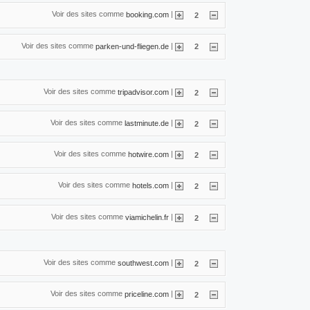
Voir des sites comme
|
booking.com
2
Voir des sites comme
|
parken-und-fliegen.de
2
Voir des sites comme
|
tripadvisor.com
2
Voir des sites comme
|
lastminute.de
2
Voir des sites comme
|
hotwire.com
2
Voir des sites comme
|
hotels.com
2
Voir des sites comme
|
viamichelin.fr
2
Voir des sites comme
|
southwest.com
2
Voir des sites comme
|
priceline.com
2