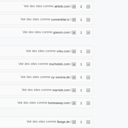
Voir des sites comme
|
airbnb.com
2
Voir des sites comme
|
sonnenklar.tv
1
Voir des sites comme
|
goeuro.com
1
Voir des sites comme
|
vrbo.com
1
Voir des sites comme
|
murhotels.com
1
Voir des sites comme
|
sy-serena.de
1
Voir des sites comme
|
marriott.com
1
Voir des sites comme
|
homeaway.com
1
Voir des sites comme
|
fluege.de
1