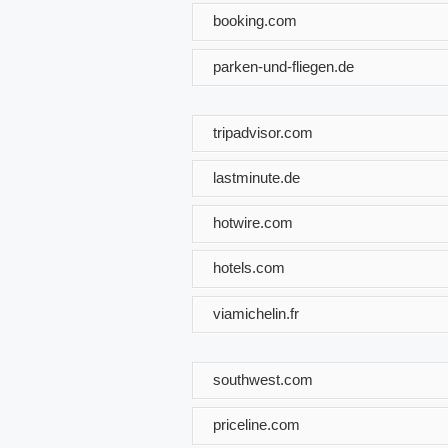
booking.com
parken-und-fliegen.de
tripadvisor.com
lastminute.de
hotwire.com
hotels.com
viamichelin.fr
southwest.com
priceline.com