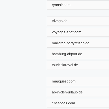
ryanair.com
trivago.de
voyages-sncf.com
mallorca-partyreisen.de
hamburg-airport.de
touristiktravel.de
mapquest.com
ab-in-den-urlaub.de
cheapoair.com