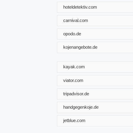
hoteldetektiv.com
carnival.com
opodo.de
kojenangebote.de
kayak.com
viator.com
tripadvisor.de
handgegenkoje.de
jetblue.com