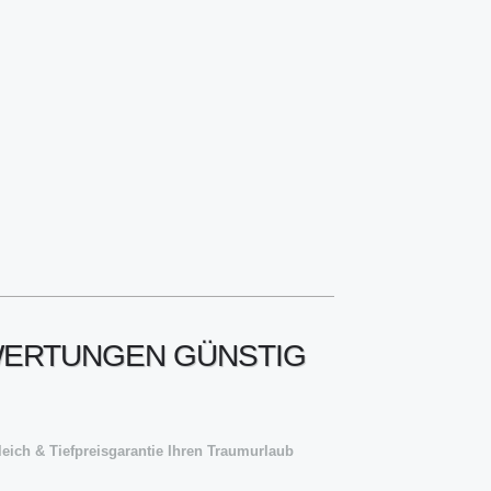
EWERTUNGEN GÜNSTIG
eich & Tiefpreisgarantie Ihren Traumurlaub