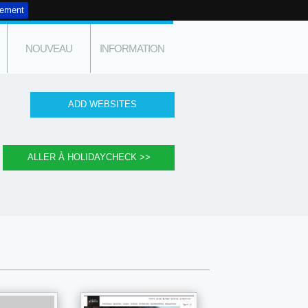
tement
NOUVEAU
INFORMATION