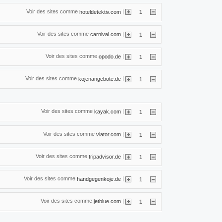
Voir des sites comme
|
hoteldetektiv.com
1
Voir des sites comme
|
carnival.com
1
Voir des sites comme
|
opodo.de
1
Voir des sites comme
|
kojenangebote.de
1
Voir des sites comme
|
kayak.com
1
Voir des sites comme
|
viator.com
1
Voir des sites comme
|
tripadvisor.de
1
Voir des sites comme
|
handgegenkoje.de
1
Voir des sites comme
|
jetblue.com
1