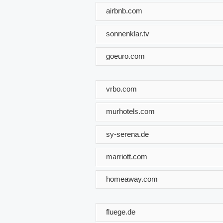
airbnb.com
sonnenklar.tv
goeuro.com
vrbo.com
murhotels.com
sy-serena.de
marriott.com
homeaway.com
fluege.de